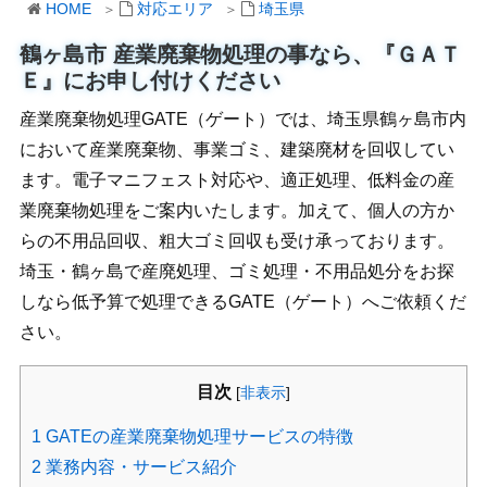
HOME
対応エリア
埼玉県
鶴ヶ島市 産業廃棄物処理の事なら、『ＧＡＴ
Ｅ』にお申し付けください
産業廃棄物処理GATE（ゲート）では、埼玉県鶴ヶ島市内
において産業廃棄物、事業ゴミ、建築廃材を回収してい
ます。電子マニフェスト対応や、適正処理、低料金の産
業廃棄物処理をご案内いたします。加えて、個人の方か
らの不用品回収、粗大ゴミ回収も受け承っております。
埼玉・鶴ヶ島で産廃処理、ゴミ処理・不用品処分をお探
しなら低予算で処理できるGATE（ゲート）へご依頼くだ
さい。
目次
[
非表示
]
1
GATEの産業廃棄物処理サービスの特徴
2
業務内容・サービス紹介