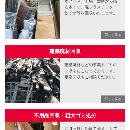
オフィス・工場・倉庫から出
る木くず、廃プラスチック、
鉄くず等を回収いたします。
建築廃材回収
建築廃材などの事業系ゴミの
回収をおこなっております。
定期回収もご相談ください。
不用品回収・粗大ゴミ処分
お引っ越しや建て替え、リフ