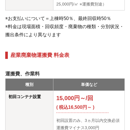
25,000円/㎥ ※運搬費別途）
※お支払いについて＝上棟時50％、最終回収時50％
※料金は現場面積・回収頻度・廃棄物の種類・分別状況・
搬出条件により異なります
産業廃棄物運搬費 料金表
運搬費、作業料
種別
単価など
初回コンテナ設置
15,000円～/回
( 税込16,500円～ )
初回設置のみ、3ヵ月以内交換必須
運搬費マイナス3,000円