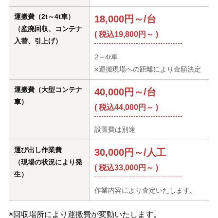
運搬費（2t～4t車）
18,000円～/台
（産廃回収、コンテナ
( 税込19,800円～ )
入替、引上げ）
2～4t車
※運搬現場への距離により金額決定
運搬費（大型コンテナ
40,000円～/台
車）
( 税込44,000円～ )
設置費は別途
運び出し作業費
30,000円～/人工
（現場の状況により発
( 税込33,000円～ )
生）
作業内容により査定いたします。
※回収場所により運搬費が変動いたします。