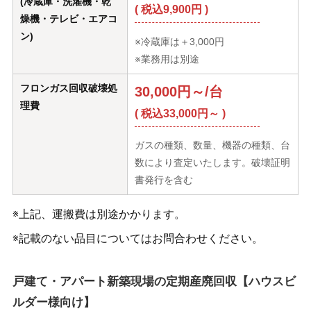
(冷蔵庫・洗濯機・乾
( 税込9,900円 )
燥機・テレビ・エアコ
ン)
※冷蔵庫は＋3,000円
※業務用は別途
フロンガス回収破壊処
30,000円～/台
理費
( 税込33,000円～ )
ガスの種類、数量、機器の種類、台
数により査定いたします。破壊証明
書発行を含む
※上記、運搬費は別途かかります。
※記載のない品目についてはお問合わせください。
戸建て・アパート新築現場の定期産廃回収【ハウスビ
ルダー様向け】