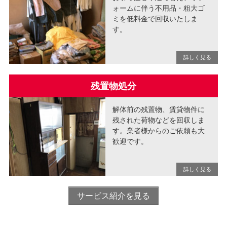
ォームに伴う不用品・粗大ゴ
ミを低料金で回収いたしま
す。
残置物処分
解体前の残置物、賃貸物件に
残された荷物などを回収しま
す。業者様からのご依頼も大
歓迎です。
サービス紹介を見る