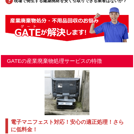
現場で発生する建築廃材を安く引取りできる業者はないか？
GATEの産業廃棄物処理サービスの特徴
電子マニフェスト対応！安心の適正処理！さら
に低料金！