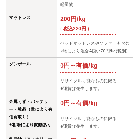
軽量物
マットレス
200円/kg
( 税込220円 )
ベッドマットレスやソファーも含む
※物により混合A扱い70円/kg(税別)
ダンボール
0円～有価/kg
リサイクル可能なものに限る
※運賃は発生します。
金属くず・バッテリ
0円～有価/kg
ー・雑品（量により有
価買取り）
リサイクル可能なものに限る
※相場により変動あり
※運賃は発生します。