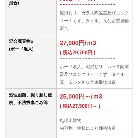
混合)
泥混じり、ガラス陶磁器及びコンク
リートくず、タイル、瓦など重量物
混合
混合廃棄物B
27,000円/ｍ3
(ボード混入)
( 税込29,700円 )
ボード混入、泥混じり、ガラス陶磁
器及びコンクリートくず、タイル、
瓦、モルタルなど重量物混合
処理困難、掘り起し産
25,000円～/ｍ3
廃、不法投棄ごみ等
( 税込27,500円～ )
処理困難物
内容物・性状により価格決定