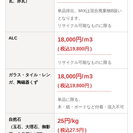
瓦、赤瓦）
単品排出。MIXは混合廃棄物B扱い
となります。
リサイクル可能なものに限る
ALC
18,000円/ｍ3
( 税込19,800円 )
リサイクル可能なものに限る
ガラス・タイル・レン
18,000円/ｍ3
ガ、陶磁器くず
( 税込19,800円 )
単品に限る。
木・紙・ボードなど付着・混入不可
自然石
25円/kg
（玉石、大理石、御影
( 税込27.5円 )