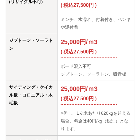
(リサイクル不可)
( 税込27,500円 )
ミンチ、水濡れ、付着付き、ペンキ
や泥付着
ジプトーン・ソーラト
25,000円/ｍ3
ン
( 税込27,500円 )
ボード混入不可
ジプトーン、ソーラトン、吸音板
サイディング・ケイカ
25,000円/ｍ3
ル板・コロニアル・木
( 税込27,500円 )
毛板
※但し、1立米あたり620kgを超える
場合、料金は40円/kg（税別）とな
ります。