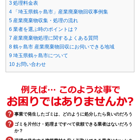
3
処理料金表
4
「埼玉県鶴ヶ島市」産業廃棄物回収事例集
5
産業廃棄物収集・処理の流れ
6
業者を選ぶ時のポイントは？
7
産業廃棄物処理に関するよくある質問
8
鶴ヶ島市 産業廃棄物回収にお伺いできる地域
9
埼玉県鶴ヶ島市について
10
お問い合わせ
事業で発生したゴミは、どのように処分したら良いのだろう
ゴミを片付け・処理まですべて依頼できる業者はないだろう
か？