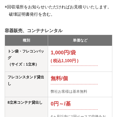
※回収場所をお知らせいただければお見積りいたします。
破壊証明書発行を含む。
容器販売、コンテナレンタル
種別
単価など
トン袋・フレコンバッ
1,000円/袋
グ
( 税込1,100円 )
（サイズ：1立米）
フレコンスタンド貸出
無料/個
し
弊社お客様は基本無料
8立米コンテナ貸出し
0円～/基
4ヵ月以内に1回ペースで交換をお