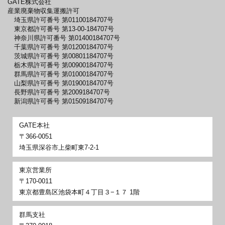
GATE株式会社
産業廃棄物収集運搬許可
埼玉県許可番号 第01100184707号
東京都許可番号 第13-00-184707号
神奈川県許可番号 第01400184707号
千葉県許可番号 第01200184707号
茨城県許可番号 第00801184707号
栃木県許可番号 第00900184707号
群馬県許可番号 第01000184707号
山梨県許可番号 第01900184707号
長野県許可番号 第2009184707号
新潟県許可番号 第01509184707号
GATE本社
〒366-0051
埼玉県深谷市上柴町東7-2-1
東京営業所
〒170-0011
東京都豊島区池袋本町４丁目３−１７ 1階
群馬支社