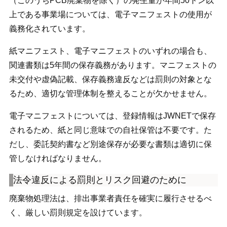
（このうちPCB廃棄物を除く）の発生量が年間50トン以
上である事業場については、電子マニフェストの使用が
義務化されています。
紙マニフェスト、電子マニフェストのいずれの場合も、
関連書類は5年間の保存義務があります。マニフェストの
未交付や虚偽記載、保存義務違反などは罰則の対象とな
るため、適切な管理体制を整えることが欠かせません。
電子マニフェストについては、登録情報はJWNETで保存
されるため、紙と同じ意味での自社保管は不要です。た
だし、委託契約書など別途保存が必要な書類は適切に保
管しなければなりません。
法令違反による罰則とリスク回避のために
廃棄物処理法は、排出事業者責任を確実に履行させるべ
く、厳しい罰則規定を設けています。