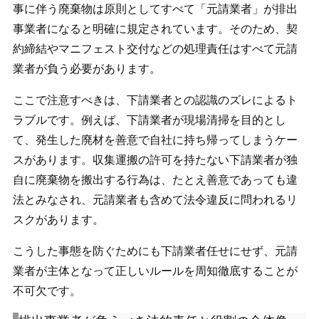
事に伴う廃棄物は原則としてすべて「元請業者」が排出
事業者になると明確に規定されています。そのため、契
約締結やマニフェスト交付などの処理責任はすべて元請
業者が負う必要があります。
ここで注意すべきは、下請業者との認識のズレによるト
ラブルです。例えば、下請業者が現場清掃を目的とし
て、発生した廃材を善意で自社に持ち帰ってしまうケー
スがあります。収集運搬の許可を持たない下請業者が独
自に廃棄物を搬出する行為は、たとえ善意であっても違
法とみなされ、元請業者も含めて法令違反に問われるリ
スクがあります。
こうした事態を防ぐためにも下請業者任せにせず、元請
業者が主体となって正しいルールを周知徹底することが
不可欠です。