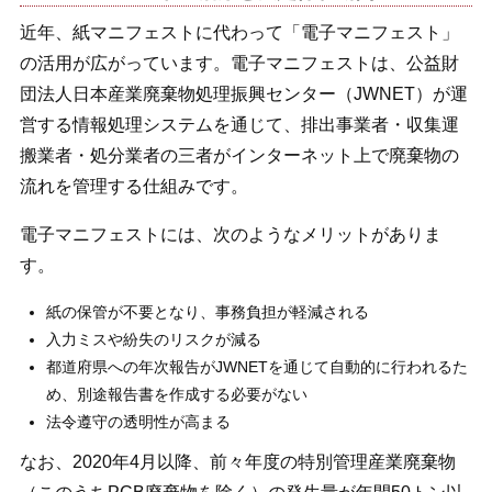
近年、紙マニフェストに代わって「電子マニフェスト」
の活用が広がっています。電子マニフェストは、公益財
団法人日本産業廃棄物処理振興センター（JWNET）が運
営する情報処理システムを通じて、排出事業者・収集運
搬業者・処分業者の三者がインターネット上で廃棄物の
流れを管理する仕組みです。
電子マニフェストには、次のようなメリットがありま
す。
紙の保管が不要となり、事務負担が軽減される
入力ミスや紛失のリスクが減る
都道府県への年次報告がJWNETを通じて自動的に行われるた
め、別途報告書を作成する必要がない
法令遵守の透明性が高まる
なお、2020年4月以降、前々年度の特別管理産業廃棄物