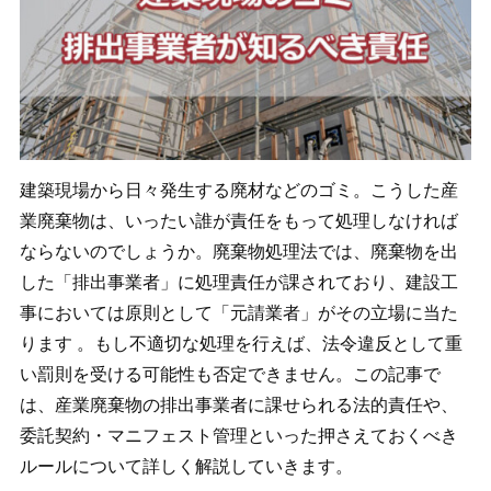
建築現場から日々発生する廃材などのゴミ。こうした産
業廃棄物は、いったい誰が責任をもって処理しなければ
ならないのでしょうか。廃棄物処理法では、廃棄物を出
した「排出事業者」に処理責任が課されており、
建設工
事においては原則として「元請業者」がその立場に当た
ります 。
もし不適切な処理を行えば、法令違反として重
い罰則を受ける可能性も否定できません。この記事で
は、産業廃棄物の排出事業者に課せられる法的責任や、
委託契約・マニフェスト管理といった押さえておくべき
ルールについて詳しく解説していきます。