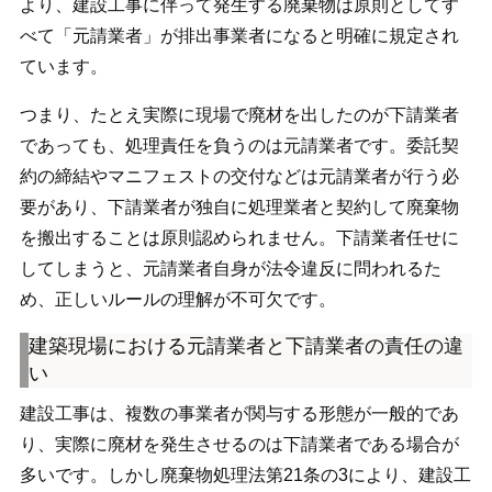
より、
建設工事に伴って発生する廃棄物は原則としてす
べて「元請業者」が排出事業者になる
と明確に規定され
ています。
つまり、たとえ実際に現場で廃材を出したのが下請業者
であっても、処理責任を負うのは元請業者です。委託契
約の締結やマニフェストの交付などは元請業者が行う必
要があり、下請業者が独自に処理業者と契約して廃棄物
を搬出することは原則認められません。下請業者任せに
してしまうと、元請業者自身が法令違反に問われるた
め、正しいルールの理解が不可欠です。
建築現場における元請業者と下請業者の責任の違
い
建設工事は、複数の事業者が関与する形態が一般的であ
り、実際に廃材を発生させるのは下請業者である場合が
多いです。しかし廃棄物処理法第21条の3により、建設工