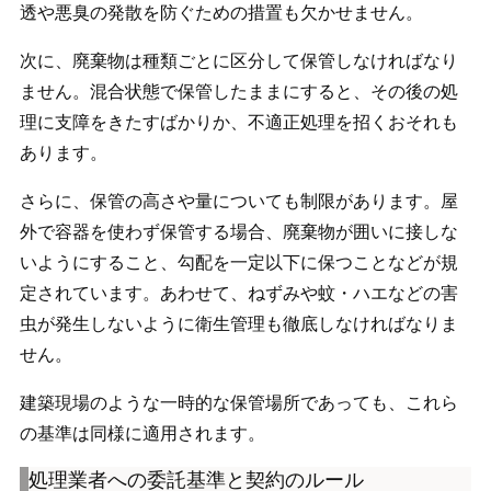
透や悪臭の発散を防ぐための措置も欠かせません。
次に、廃棄物は種類ごとに区分して保管しなければなり
ません。混合状態で保管したままにすると、その後の処
理に支障をきたすばかりか、不適正処理を招くおそれも
あります。
さらに、保管の高さや量についても制限があります。屋
外で容器を使わず保管する場合、廃棄物が囲いに接しな
いようにすること、勾配を一定以下に保つことなどが規
定されています。あわせて、ねずみや蚊・ハエなどの害
虫が発生しないように衛生管理も徹底しなければなりま
せん。
建築現場のような一時的な保管場所であっても、これら
の基準は同様に適用されます。
処理業者への委託基準と契約のルール