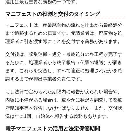
運用は最も重要な義務の一つです。
マニフェストの役割と交付のタイミング
マニフェストは、産業廃棄物の流れを排出から最終処分
まで追跡するための伝票です。元請業者は、廃棄物を処
理業者に引き渡す際にこれを交付する義務があります。
交付後は、収集運搬・処分・最終処分の各工程が完了す
るたびに、処理業者から終了報告（伝票の返送）が届き
ます。これらを突合し、すべて適正に処理されたかを確
認するまでが排出事業者の責任です。
もし法律で定められた期限内に報告が戻らない場合や、
内容に不備がある場合は、速やかに状況を調査して都道
府県知事等へ報告しなければなりません。また、交付状
況は年に1回、自治体へ報告する義務もあります。
電子マニフェストの活用と法定保管期間