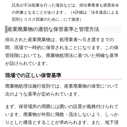
託先が不法投棄を行った場合などは、排出事業者も措置命令
の対象となることがあります 。（※詳細は「法令違反による
罰則とリスク回避のために」にて後述）
産業廃棄物の適切な保管基準と管理方法
排出された産業廃棄物は、処理業者へ引き渡すまでの
間、現場で一時的に保管されることになります。この保
管段階においても、廃棄物処理法に基づいた明確な基準
が設けられています。
現場での正しい保管基準
廃棄物処理法施行規則では、産業廃棄物の保管について
次のような基準が定められています。
まず、保管場所の周囲には囲いの設置が義務付けられて
います。廃棄物が外部に飛散・流出しないよう、しっか
りとした構造とすることが求められます。また、地下浸