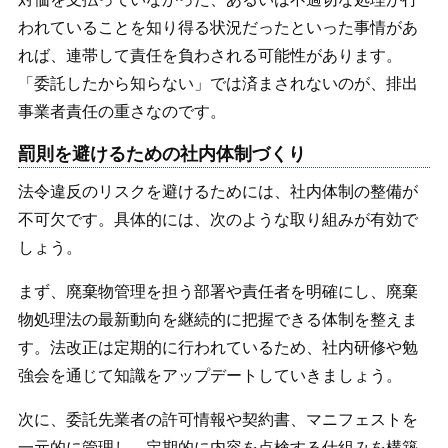
われていることを知り得る状況だったといった事情があ
れば、連帯して責任を負わされる可能性があります。
「委託したから知らない」では済まされないのが、排出
事業者責任の重さなのです。
罰則を避けるための社内体制づくり
法令違反のリスクを避けるためには、社内体制の整備が
不可欠です。具体的には、次のような取り組みが有効で
しょう。
まず、廃棄物管理を担う部署や責任者を明確にし、廃棄
物処理法の最新動向を継続的に把握できる体制を整えま
す。法改正は定期的に行われているため、社内研修や勉
強会を通じて知識をアップデートしていきましょう。
次に、委託先業者の許可情報や契約書、マニフェストを
一元的に管理し、定期的に内容を点検する仕組みを構築