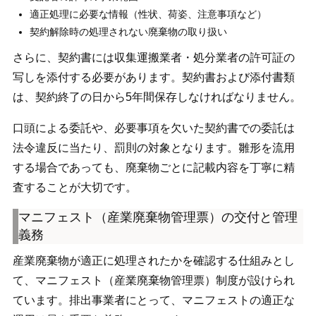
適正処理に必要な情報（性状、荷姿、注意事項など）
契約解除時の処理されない廃棄物の取り扱い
さらに、契約書には収集運搬業者・処分業者の許可証の
写しを添付する必要があります。契約書および添付書類
は、契約終了の日から5年間保存しなければなりません。
口頭による委託や、必要事項を欠いた契約書での委託は
法令違反に当たり、罰則の対象となります。雛形を流用
する場合であっても、廃棄物ごとに記載内容を丁寧に精
査することが大切です。
マニフェスト（産業廃棄物管理票）の交付と管理
義務
産業廃棄物が適正に処理されたかを確認する仕組みとし
て、マニフェスト（産業廃棄物管理票）制度が設けられ
ています。排出事業者にとって、マニフェストの適正な