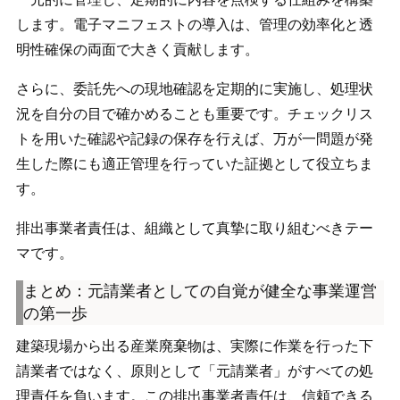
します。電子マニフェストの導入は、管理の効率化と透
明性確保の両面で大きく貢献します。
さらに、委託先への現地確認を定期的に実施し、処理状
況を自分の目で確かめることも重要です。チェックリス
トを用いた確認や記録の保存を行えば、万が一問題が発
生した際にも適正管理を行っていた証拠として役立ちま
す。
排出事業者責任は、組織として真摯に取り組むべきテー
マです。
まとめ：元請業者としての自覚が健全な事業運営
の第一歩
建築現場から出る産業廃棄物は、実際に作業を行った下
請業者ではなく、原則として「元請業者」がすべての処
理責任を負います。この排出事業者責任は、信頼できる