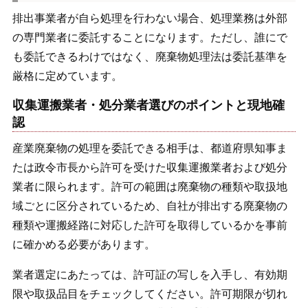
排出事業者が自ら処理を行わない場合、処理業務は外部
の専門業者に委託することになります。ただし、誰にで
も委託できるわけではなく、廃棄物処理法は委託基準を
厳格に定めています。
収集運搬業者・処分業者選びのポイントと現地確
認
産業廃棄物の処理を委託できる相手は、都道府県知事ま
たは政令市長から許可を受けた収集運搬業者および処分
業者に限られます。許可の範囲は廃棄物の種類や取扱地
域ごとに区分されているため、自社が排出する廃棄物の
種類や運搬経路に対応した許可を取得しているかを事前
に確かめる必要があります。
業者選定にあたっては、許可証の写しを入手し、有効期
限や取扱品目をチェックしてください。許可期限が切れ