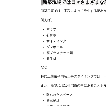
新築現場では日々さまざまな
新築工事では、工程によって発生する廃材
例えば、
木くず
石膏ボード
サイディング
ダンボール
廃プラスチック類
養生材
など。
特に上棟後や内装工事のタイミングでは、
また、新築現場は住宅街の中にあることも
限られたスペース
搬出動線