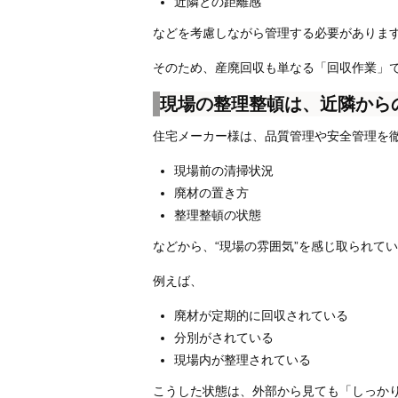
近隣との距離感
などを考慮しながら管理する必要がありま
そのため、産廃回収も単なる「回収作業」
現場の整理整頓は、近隣から
住宅メーカー様は、品質管理や安全管理を
現場前の清掃状況
廃材の置き方
整理整頓の状態
などから、“現場の雰囲気”を感じ取られて
例えば、
廃材が定期的に回収されている
分別がされている
現場内が整理されている
こうした状態は、外部から見ても「しっか