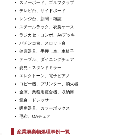
スノーボード、ゴルフクラブ
テレビ台、サイドボード
レンジ台、新聞・雑誌
スチールラック、衣裳ケース
ラジカセ・コンポ、AVデッキ
パチンコ台、スロット台
健康器具、手押し車、車椅子
テーブル、ダイニングチェア
姿見・スタンドミラー
エレクトーン、電子ピアノ
コピー機、プリンター、消火器
金庫、業務用複合機、収納庫
鏡台・ドレッサー
暖房器具、カラーボックス
毛布、OAチェア
産業廃棄物処理事例一覧