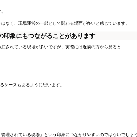
す。
ではなく、現場運営の一部として関わる場面が多いと感じています。
の印象にもつながることがあります
徹底されている現場が多いですが、実際には近隣の方から見ると、
いるケースもあるように思います。
り管理されている現場」という印象につながりやすいのではないでしょ