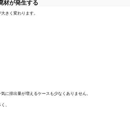
廃材が発生する
が大きく変わります。
一気に排出量が増えるケースも少なくありません。
多く、