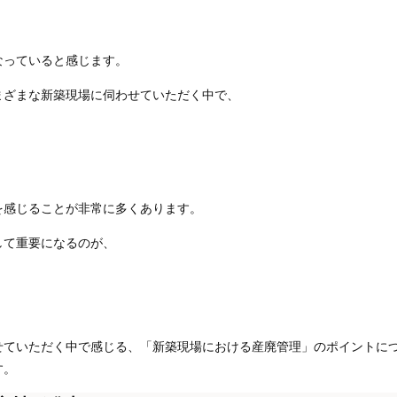
なっていると感じます。
まざまな新築現場に伺わせていただく中で、
」
を感じることが非常に多くあります。
して重要になるのが、
せていただく中で感じる、「新築現場における産廃管理」のポイントに
す。