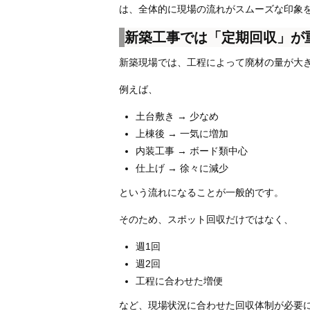
は、全体的に現場の流れがスムーズな印象
新築工事では「定期回収」が
新築現場では、工程によって廃材の量が大
例えば、
土台敷き → 少なめ
上棟後 → 一気に増加
内装工事 → ボード類中心
仕上げ → 徐々に減少
という流れになることが一般的です。
そのため、スポット回収だけではなく、
週1回
週2回
工程に合わせた増便
など、現場状況に合わせた回収体制が必要