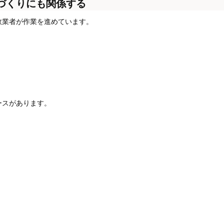
づくりにも関係する
数業者が作業を進めています。
ースがあります。