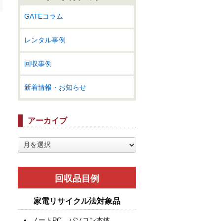
GATEコラム
レンタル事例
回収事例
新着情報・お知らせ
アーカイブ
ア
ー
カ
イ
回収品目例
ブ
家電リサイクル法対象品
ノートPC、パソコン本体