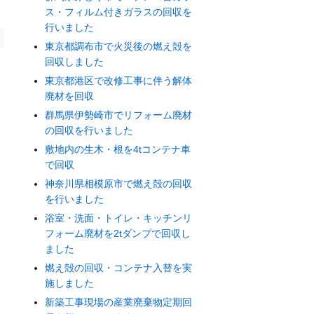
ス・フィルム付きガラスの回収を
行いました
東京都調布市で火災後の燃え殻を
回収しました
東京都港区で改修工事に伴う解体
廃材を回収
群馬県伊勢崎市でリフォーム廃材
の回収を行いました
敷地内の生木・根を4tコンテナ車
で回収
神奈川県相模原市で燃え殻の回収
を行いました
浴室・洗面・トイレ・キッチンリ
フォーム廃材を2tダンプで回収し
ました
燃え殻の回収・コンテナ入替を実
施しました
新築工事現場の産業廃棄物定期回