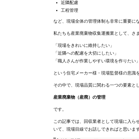
近隣配慮
工程管理
など、現場全体の管理体制も非常に重要に
私たちも産業廃棄物収集運搬業として、さ
「現場をきれいに維持したい」
「近隣への配慮を大切にしたい」
「職人さんが作業しやすい環境を作りたい
という住宅メーカー様・現場監督様の意識
その中で、現場品質に関わる一つの要素と
産業廃棄物（産廃）の管理
です。
この記事では、回収業者として現場に入ら
いて、現場目線でお話しできればと思いま