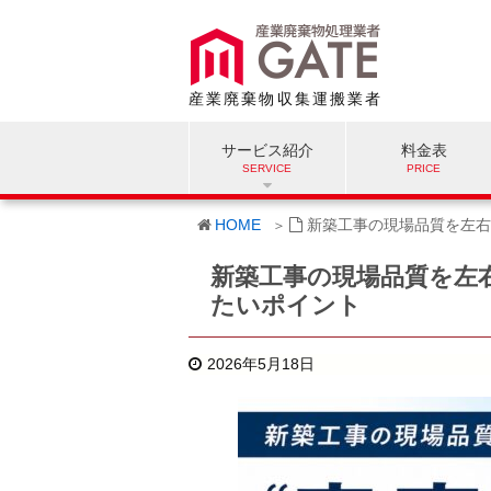
産業廃棄物収集運搬業者
サービス紹介
料金表
HOME
新築工事の現場品質を左右
新築工事の現場品質を左
たいポイント
2026年5月18日