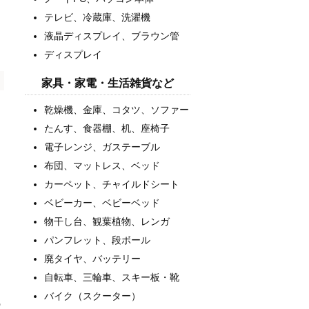
テレビ、冷蔵庫、洗濯機
液晶ディスプレイ、ブラウン管
ディスプレイ
家具・家電・生活雑貨など
乾燥機、金庫、コタツ、ソファー
たんす、食器棚、机、座椅子
電子レンジ、ガステーブル
布団、マットレス、ベッド
カーペット、チャイルドシート
ベビーカー、ベビーベッド
物干し台、観葉植物、レンガ
パンフレット、段ボール
廃タイヤ、バッテリー
自転車、三輪車、スキー板・靴
バイク（スクーター）
う