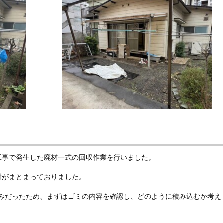
工事で発生した廃材一式の回収作業を行いました。
材がまとまっておりました。
込みだったため、まずはゴミの内容を確認し、どのように積み込むか考え