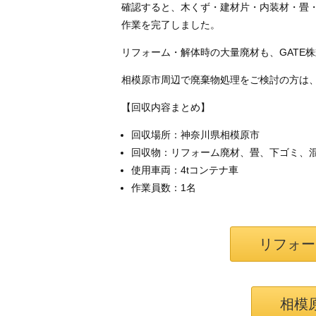
確認すると、木くず・建材片・内装材・畳
作業を完了しました。
リフォーム・解体時の大量廃材も、GATE
相模原市周辺で廃棄物処理をご検討の方は
【回収内容まとめ】
回収場所：神奈川県相模原市
回収物：リフォーム廃材、畳、下ゴミ、
使用車両：4tコンテナ車
作業員数：1名
リフォー
相模