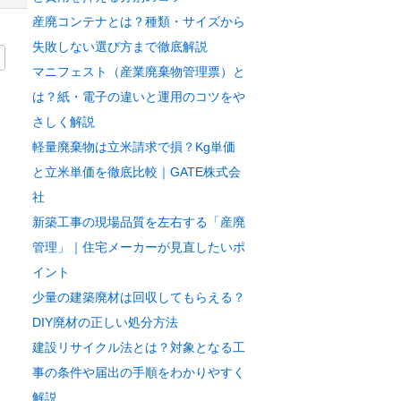
産廃コンテナとは？種類・サイズから
失敗しない選び方まで徹底解説
マニフェスト（産業廃棄物管理票）と
は？紙・電子の違いと運用のコツをや
さしく解説
軽量廃棄物は立米請求で損？Kg単価
と立米単価を徹底比較｜GATE株式会
社
新築工事の現場品質を左右する「産廃
管理」｜住宅メーカーが見直したいポ
イント
少量の建築廃材は回収してもらえる？
DIY廃材の正しい処分方法
建設リサイクル法とは？対象となる工
事の条件や届出の手順をわかりやすく
解説