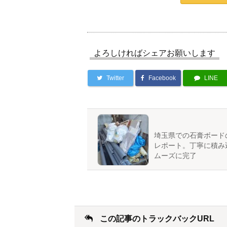
よろしければシェアお願いします
Twitter
Facebook
LINE
埼玉県での石膏ボード
レポート。丁寧に積み
ムーズに完了
この記事のトラックバックURL