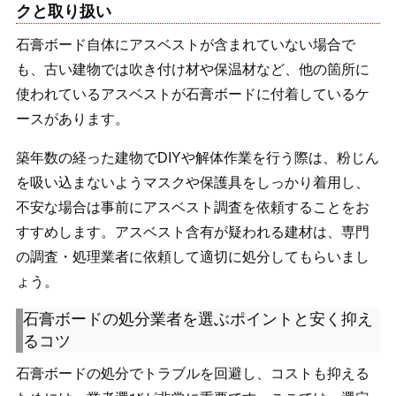
クと取り扱い
石膏ボード自体にアスベストが含まれていない場合で
も、古い建物では吹き付け材や保温材など、他の箇所に
使われているアスベストが石膏ボードに付着しているケ
ースがあります。
築年数の経った建物でDIYや解体作業を行う際は、粉じん
を吸い込まないようマスクや保護具をしっかり着用し、
不安な場合は事前にアスベスト調査を依頼することをお
すすめします。アスベスト含有が疑われる建材は、専門
の調査・処理業者に依頼して適切に処分してもらいまし
ょう。
石膏ボードの処分業者を選ぶポイントと安く抑え
るコツ
石膏ボードの処分でトラブルを回避し、コストも抑える