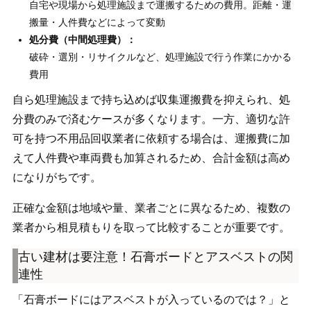
自宅や現場から処理施設まで運搬するための費用。距離・運
搬量・人件費などによって変動
処分費（中間処理費）：
破砕・選別・リサイクルなど、処理施設で行う作業にかかる
費用
自ら処理施設まで持ち込めば収集運搬費を抑えられ、処
分費のみで済むケースが多くなります。一方、適切な許
可を持つ不用品回収業者に依頼する場合は、運搬費に加
えて人件費や車両費も加算されるため、合計金額は高め
になりがちです。
正確な金額は地域や量、業者ごとに異なるため、複数の
業者から相見積もりを取って比較することが重要です。
古い建材は要注意！石膏ボードとアスベストの関
連性
「石膏ボードにはアスベストが入っているのでは？」と