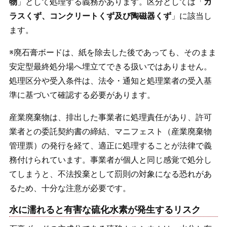
物
」として処理する義務があります。区分としては「
ガ
ラスくず、コンクリートくず及び陶磁器くず
」に該当し
ます。
※廃石膏ボードは、紙を除去した後であっても、そのまま
安定型最終処分場へ埋立てできる扱いではありません。
処理区分や受入条件は、法令・通知と処理業者の受入基
準に基づいて確認する必要があります。
産業廃棄物は、排出した事業者に処理責任があり、許可
業者との委託契約書の締結、マニフェスト（産業廃棄物
管理票）の発行を経て、適正に処理することが法律で義
務付けられています。事業者が個人と同じ感覚で処分し
てしまうと、不法投棄として罰則の対象になる恐れがあ
るため、十分な注意が必要です。
水に濡れると有害な硫化水素が発生するリスク