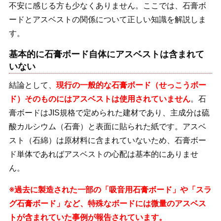
不安に感じる方も少なくありません。ここでは、石膏ボ
ードとアスベストの関係について正しい知識を解説しま
す。
基本的に石膏ボード自体にアスベストは含まれて
いない
結論として、
現行の一般的な石膏ボード（せっこうボー
ド）そのものにはアスベストは使用されていません
。石
膏ボードはJIS規格で定められた建材であり、主成分は硫
酸カルシウム（石膏）と表面に貼られた紙です。アスベ
スト（石綿）は原材料に含まれていないため、石膏ボー
ド単体であればアスベストの心配は基本的にありませ
ん。
※過去に製造された一部の「吸音用石膏ボード」や「スラ
グ石膏ボード」など、特殊なボードには微量のアスベス
トが含まれていた事例が報告されています。