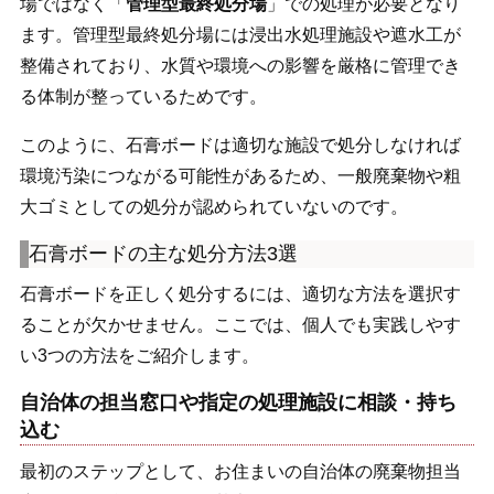
場ではなく「
管理型最終処分場
」での処理が必要となり
ます。管理型最終処分場には浸出水処理施設や遮水工が
整備されており、水質や環境への影響を厳格に管理でき
る体制が整っているためです。
このように、石膏ボードは適切な施設で処分しなければ
環境汚染につながる可能性があるため、一般廃棄物や粗
大ゴミとしての処分が認められていないのです。
石膏ボードの主な処分方法3選
石膏ボードを正しく処分するには、適切な方法を選択す
ることが欠かせません。ここでは、個人でも実践しやす
い3つの方法をご紹介します。
自治体の担当窓口や指定の処理施設に相談・持ち
込む
最初のステップとして、お住まいの自治体の廃棄物担当