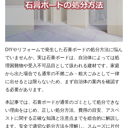
DIYやリフォームで発生した石膏ボードの処分方法に悩ん
でいませんか。実は石膏ボードは、自治体によっては処
理困難物や受入不可品目として扱われる建材です。家庭
から出た場合でも通常の不燃ごみ・粗大ごみとして一律
に出せるとは限らないため、まず自治体の案内を確認す
る必要があります。
本記事では、石膏ボードが通常のゴミとして処分できな
い理由をはじめ、正しい処分方法、費用の目安、アスベ
ストに関する正確な知識と注意点までを総合的に解説し
ます。安全で適切な処分方法を理解し、スムーズに片付