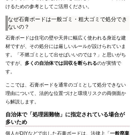
けるための参考としてご活用ください。
なぜ石膏ボードは一般ゴミ・粗大ゴミで処分でき
ないの？
石膏ボードは住宅の壁や天井に幅広く使われる身近な建
材ですが、その処分には厳しいルールが設けられていま
す。「不燃ゴミとして出せばいいのでは？」と思いがち
ですが、
多くの自治体では回収を断られる
のが実情で
す。
ここでは、石膏ボードを通常のゴミとして処分できない
理由について、法的な位置づけと環境リスクの両側面か
ら解説します。
自治体で「処理困難物」に指定されている場合が
多いため
個人がDIYなどで出した石膏ボードは、法律上「
一般廃棄