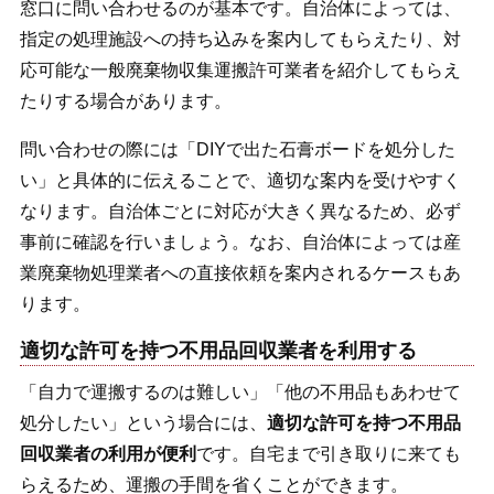
窓口に問い合わせるのが基本です。自治体によっては、
指定の処理施設への持ち込みを案内してもらえたり、対
応可能な一般廃棄物収集運搬許可業者を紹介してもらえ
たりする場合があります。
問い合わせの際には「DIYで出た石膏ボードを処分した
い」と具体的に伝えることで、適切な案内を受けやすく
なります。自治体ごとに対応が大きく異なるため、必ず
事前に確認を行いましょう。なお、自治体によっては産
業廃棄物処理業者への直接依頼を案内されるケースもあ
ります。
適切な許可を持つ不用品回収業者を利用する
「自力で運搬するのは難しい」「他の不用品もあわせて
処分したい」という場合には、
適切な許可を持つ不用品
回収業者の利用が便利
です。自宅まで引き取りに来ても
らえるため、運搬の手間を省くことができます。