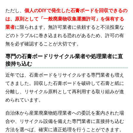
ただし、
個人のDIYで発生した石膏ボードを回収できるの
は、原則として「一般廃棄物収集運搬許可」を保有する
業者
に限られます。無許可業者に依頼すると不法投棄な
どのトラブルに巻き込まれる恐れがあるため、許可の有
無を必ず確認することが大切です。
専門の石膏ボードリサイクル業者や処理業者に直
接持ち込む
近年では、石膏ボードをリサイクルする専門業者も増え
てきました。回収した石膏ボードを破砕して石膏と紙に
分離し、リサイクル原料として再利用する取り組みが進
められています。
自治体から産業廃棄物処理業者への委託を案内された場
合や、リサイクル設備を備えた専門業者に直接持ち込む
方法を選べば、確実に適正処理を行うことができます。