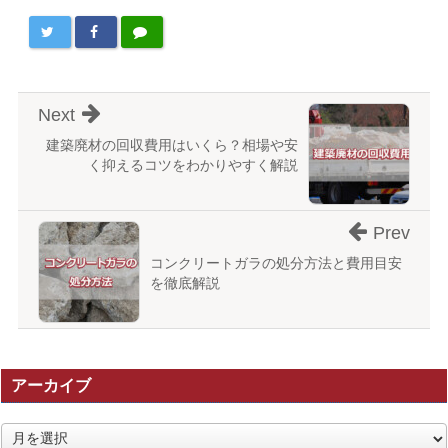
Next
建築廃材の回収費用はいくら？相場や安
く抑えるコツをわかりやすく解説
Prev
コンクリートガラの処分方法と費用目安
を徹底解説
アーカイブ
ア