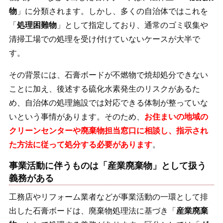
物
」に分類されます。しかし、多くの自治体ではこれを
「
処理困難物
」として指定しており、通常のゴミ収集や
清掃工場での処理を受け付けていないケースが大半で
す。
その背景には、石膏ボードが不燃物で焼却処分できない
ことに加え、後述する硫化水素発生のリスクがあるた
め、自治体の処理施設では対応できる体制が整っていな
いという事情があります。そのため、
お住まいの地域の
クリーンセンターや廃棄物担当窓口に相談し、指示され
た方法に従って処分する必要があります
。
事業活動に伴うものは「産業廃棄物」として扱う
義務がある
工務店やリフォーム業者などが事業活動の一環として排
出した石膏ボードは、廃棄物処理法に基づき「
産業廃棄