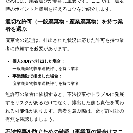
ためには、業者選びが非常に重要です。ここでは、選定
時のポイントと費用を抑えるコツをご紹介します。
適切な許可（一般廃棄物・産業廃棄物）を持つ業
者を選ぶ
廃棄物の処理は、排出された状況に応じた許可を持つ業
者に依頼する必要があります。
個人のDIYで排出した場合：
一般廃棄物収集運搬許可を持つ業者
事業活動で排出した場合：
産業廃棄物収集運搬許可を持つ業者
無許可の業者に依頼すると、不法投棄やトラブルに発展
するリスクがあるだけでなく、排出した側も責任を問わ
れる可能性があります。業者を選ぶ際は、必ず許可証の
有無を確認しましょう。
不法投棄を防ぐための確認（事業系の場合はマニ