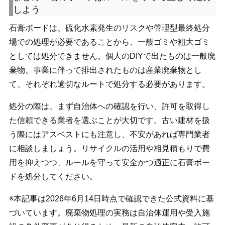
しよう
石膏ボードは、硫化水素発生のリスクや管理型最終処分
場での処理が必要であることから、一般ゴミや粗大ゴミ
としては処分できません。個人のDIYで出たものは一般廃
棄物、事業に伴って排出されたものは産業廃棄物とし
て、それぞれ適切なルートで処分する必要があります。
処分の際は、まず自治体への確認を行い、許可を取得し
た信頼できる業者を選ぶことが大切です。古い建材を扱
う際にはアスベストにも注意し、不安があれば専門業者
に相談しましょう。リサイクルの活用や相見積もりで費
用を抑えつつ、ルールを守って安全かつ適正に石膏ボー
ドを処分してください。
※本記事は2026年6月14日時点で確認できた公式資料に基
づいています。廃棄物処理の実務は自治体運用や受入施