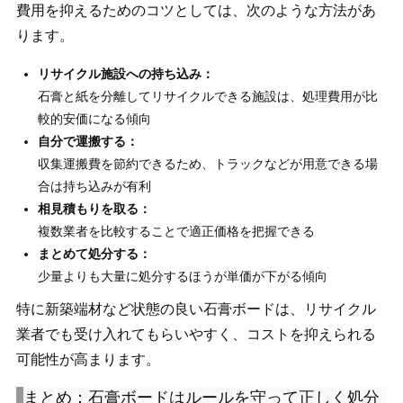
費用を抑えるためのコツとしては、次のような方法があ
ります。
リサイクル施設への持ち込み：
石膏と紙を分離してリサイクルできる施設は、処理費用が比
較的安価になる傾向
自分で運搬する：
収集運搬費を節約できるため、トラックなどが用意できる場
合は持ち込みが有利
相見積もりを取る：
複数業者を比較することで適正価格を把握できる
まとめて処分する：
少量よりも大量に処分するほうが単価が下がる傾向
特に新築端材など状態の良い石膏ボードは、リサイクル
業者でも受け入れてもらいやすく、コストを抑えられる
可能性が高まります。
まとめ：石膏ボードはルールを守って正しく処分