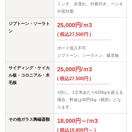
ミンチ、水濡れ、付着付き、ペンキ
や泥付着
ジプトーン・ソーラト
25,000円/ｍ3
ン
( 税込27,500円 )
ボード混入不可
ジプトーン、ソーラトン、吸音板
サイディング・ケイカ
25,000円/ｍ3
ル板・コロニアル・木
( 税込27,500円 )
毛板
※但し、1立米あたり620kgを超える
場合、料金は40円/kg（税別）とな
ります。
その他ガラス陶磁器類
18,000円～/ｍ3
( 税込19,800円～ )