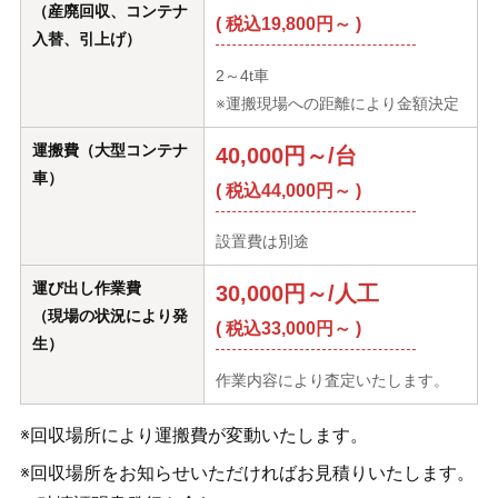
（産廃回収、コンテナ
( 税込19,800円～ )
入替、引上げ）
2～4t車
※運搬現場への距離により金額決定
運搬費（大型コンテナ
40,000円～/台
車）
( 税込44,000円～ )
設置費は別途
運び出し作業費
30,000円～/人工
（現場の状況により発
( 税込33,000円～ )
生）
作業内容により査定いたします。
※回収場所により運搬費が変動いたします。
※回収場所をお知らせいただければお見積りいたします。