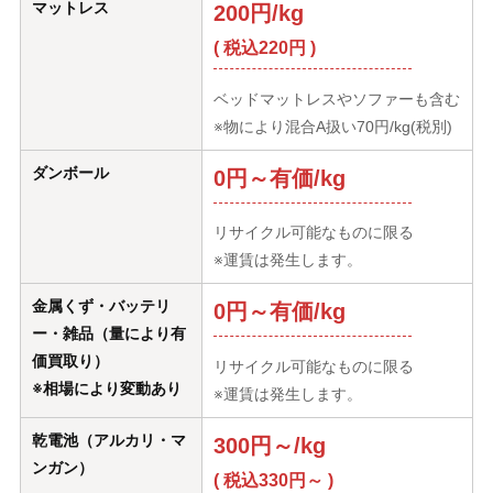
マットレス
200円/kg
( 税込220円 )
ベッドマットレスやソファーも含む
※物により混合A扱い70円/kg(税別)
ダンボール
0円～有価/kg
リサイクル可能なものに限る
※運賃は発生します。
金属くず・バッテリ
0円～有価/kg
ー・雑品（量により有
価買取り）
リサイクル可能なものに限る
※相場により変動あり
※運賃は発生します。
乾電池（アルカリ・マ
300円～/kg
ンガン）
( 税込330円～ )