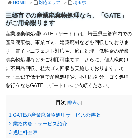
HOME
対応エリア
埼玉県
三郷市での産業廃棄物処理なら、「GATE」
がご用命賜ります
産業廃棄物処理GATE（ゲート）は、埼玉県三郷市内での
産業廃棄物、事業ゴミ、建築廃材などを回収しておりま
す。電子マニフェスト対応や、適正処理、低料金の産業
廃棄物処理などをご利用可能です。さらに、個人様向け
に不用品回収、粗大ゴミ回収も実施しております。埼
玉・三郷で低予算で産廃処理や、不用品処分、ゴミ処理
を行うならGATE（ゲート）へご依頼ください。
目次
[
非表示
]
1
GATEの産業廃棄物処理サービスの特徴
2
業務内容・サービス紹介
3
処理料金表