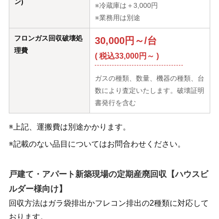
ン)
※冷蔵庫は＋3,000円
※業務用は別途
フロンガス回収破壊処
30,000円～/台
理費
( 税込33,000円～ )
ガスの種類、数量、機器の種類、台
数により査定いたします。破壊証明
書発行を含む
※上記、運搬費は別途かかります。
※記載のない品目についてはお問合わせください。
戸建て・アパート新築現場の定期産廃回収【ハウスビ
ルダー様向け】
回収方法はガラ袋排出かフレコン排出の2種類に対応して
おります。