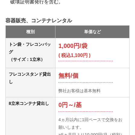
破壊証明書発行を含む。
容器販売、コンテナレンタル
種別
単価など
トン袋・フレコンバッ
1,000円/袋
グ
( 税込1,100円 )
（サイズ：1立米）
フレコンスタンド貸出
無料/個
し
弊社お客様は基本無料
8立米コンテナ貸出し
0円～/基
4ヵ月以内に1回ペースで交換をお
願いします。
※5ヵ月目より10,000円/月（税別）