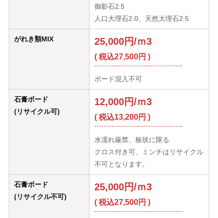
御影石2.5
人口大理石2.0、天然大理石2.5
がれき類MIX
25,000円/ｍ3
( 税込27,500円 )
ボード混入不可
石膏ボード
12,000円/ｍ3
(リサイクル可)
( 税込13,200円 )
水濡れ厳禁、板状に限る
クロス付き可、ミンチはリサイクル
不可となります。
石膏ボード
25,000円/ｍ3
(リサイクル不可)
( 税込27,500円 )