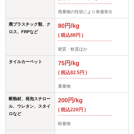
廃棄物の性状により単価算出
廃プラスチック類、ク
80円/kg
ロス、FRPなど
( 税込88円 )
硬質・軟質ほか
タイルカーペット
75円/kg
( 税込82.5円 )
重量物
断熱材、発泡スチロー
200円/kg
ル、ウレタン、スタイ
( 税込220円 )
ロなど
軽量物