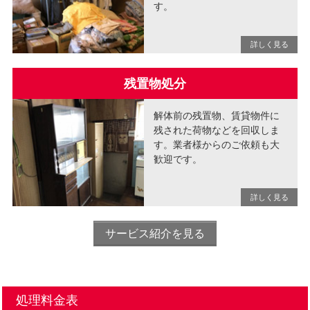
す。
残置物処分
解体前の残置物、賃貸物件に
残された荷物などを回収しま
す。業者様からのご依頼も大
歓迎です。
サービス紹介を見る
処理料金表