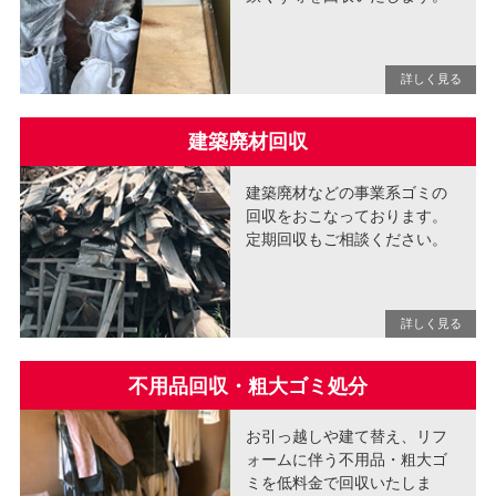
建築廃材回収
建築廃材などの事業系ゴミの
回収をおこなっております。
定期回収もご相談ください。
不用品回収・粗大ゴミ処分
お引っ越しや建て替え、リフ
ォームに伴う不用品・粗大ゴ
ミを低料金で回収いたしま