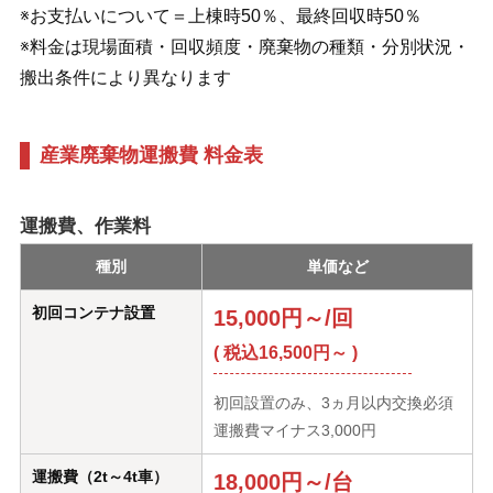
※お支払いについて＝上棟時50％、最終回収時50％
※料金は現場面積・回収頻度・廃棄物の種類・分別状況・
搬出条件により異なります
産業廃棄物運搬費 料金表
運搬費、作業料
種別
単価など
初回コンテナ設置
15,000円～/回
( 税込16,500円～ )
初回設置のみ、3ヵ月以内交換必須
運搬費マイナス3,000円
運搬費（2t～4t車）
18,000円～/台