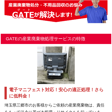
GATEの産業廃棄物処理サービスの特徴
電子マニフェスト対応！安心の適正処理！さら
に低料金！
埼玉県三郷市のお客様からご依頼の産業廃棄物は、責任