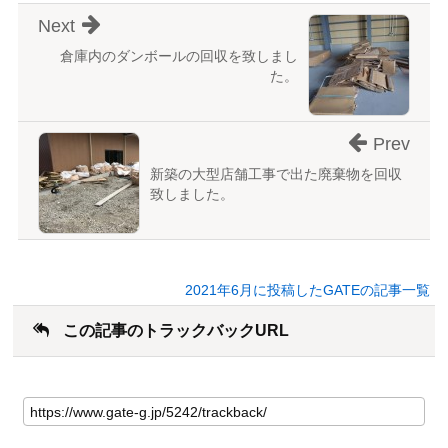
Next
倉庫内のダンボールの回収を致しまし
た。
Prev
新築の大型店舗工事で出た廃棄物を回収
致しました。
2021年6月に投稿したGATEの記事一覧
この記事のトラックバックURL
こ
の
記
事