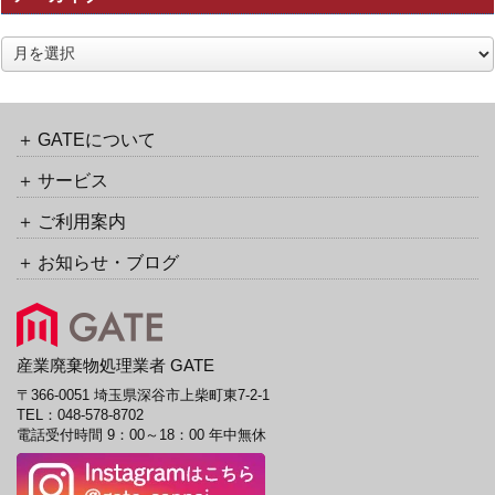
ラ
ッ
ア
ク
ー
バ
カ
ッ
イ
ク
ブ
GATEについて
URL
サービス
ご利用案内
お知らせ・ブログ
産業廃棄物処理業者 GATE
〒366-0051 埼玉県深谷市上柴町東7-2-1
TEL：
048-578-8702
電話受付時間 9：00～18：00 年中無休