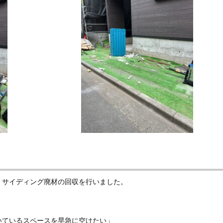
、サイディング廃材の回収を行いました。
いているスペースを早急に空けたい」