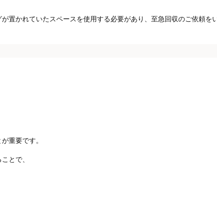
グが置かれていたスペースを使用する必要があり、至急回収のご依頼を
とが重要です。
ることで、