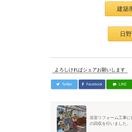
建築
日野
よろしければシェアお願いします
Twitter
Facebook
LINE
浴室リフォーム工事に
の回収を行いました。