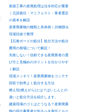
新築工事の産廃処理は法令対応が重要
｜元請責任・マニフェスト・業者選定
の基本を解説
産業廃棄物の種類と具体例｜20種類を
現場目線で整理
【石膏ボードの処分】処分方法や処分
費用の相場について解説！
失敗しない！信頼できる産廃業者の選
び方と見極めのポイントを分かりやす
く解説
現場スッキリ！産業廃棄物をコンテナ
回収で効率よく処分する方法
燃え殻(燃えがら)とは？ばいじんとの
違いと処分方法を紹介します。
建築現場のゴミはどうなる？産業廃棄
す
物の排出事業者が知るべき責任とルー