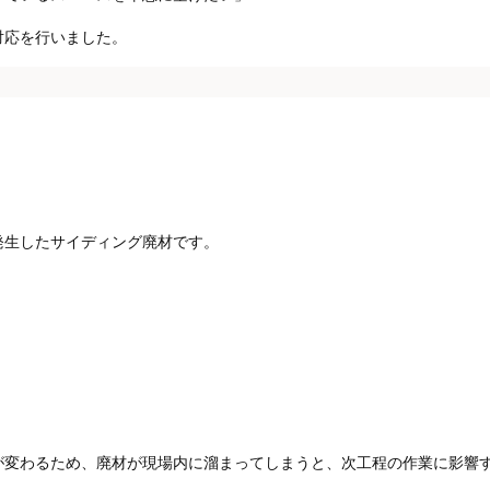
対応を行いました。
発生したサイディング廃材です。
が変わるため、廃材が現場内に溜まってしまうと、次工程の作業に影響