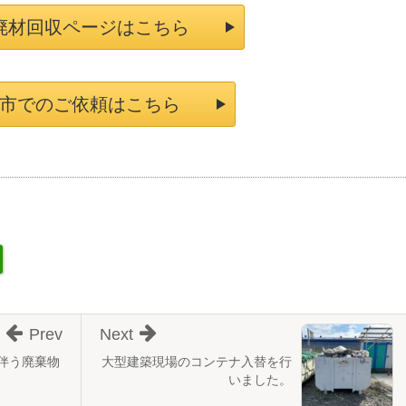
廃材回収ページはこちら
市でのご依頼はこちら
Prev
Next
伴う廃棄物
大型建築現場のコンテナ入替を行
いました。