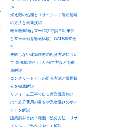
ル
い
燃え殻の処理とリサイクル｜適正処理
の方法と最新技術
軽量廃棄物は立米請求で損？Kg単価
と立米単価を徹底比較｜GATE株式会
社
失敗しない建築廃材の処分方法につい
て 費用相場や正しい捨て方などを徹
底解説！
コンクリートガラの処分方法と費用目
安を徹底解説
リフォーム工事で出る産業廃棄物と
は？処分費用の目安や業者選びのポイ
ントを解説
建築廃材とは？種類・処分方法・リサ
イクルまでわかりやすく解説