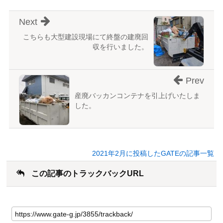
Next
こちらも大型建設現場にて終盤の建廃回
収を行いました。
Prev
産廃バッカンコンテナを引上げいたしま
した。
2021年2月に投稿したGATEの記事一覧
この記事のトラックバックURL
こ
の
記