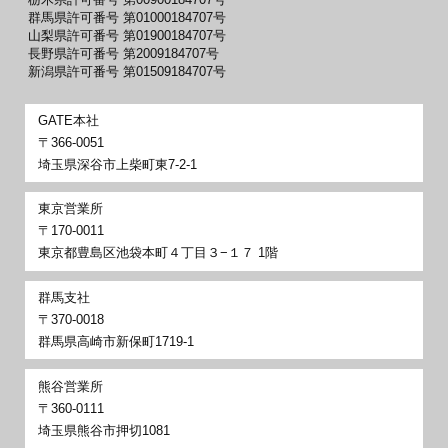
栃木県許可番号 第00900184707号
群馬県許可番号 第01000184707号
山梨県許可番号 第01900184707号
長野県許可番号 第2009184707号
新潟県許可番号 第01509184707号
GATE本社
〒366-0051
埼玉県深谷市上柴町東7-2-1
東京営業所
〒170-0011
東京都豊島区池袋本町４丁目３−１７ 1階
群馬支社
〒370-0018
群馬県高崎市新保町1719-1
熊谷営業所
〒360-0111
埼玉県熊谷市押切1081