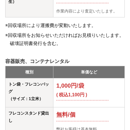
生）
作業内容により査定いたします。
※回収場所により運搬費が変動いたします。
※回収場所をお知らせいただければお見積りいたします。
破壊証明書発行を含む。
容器販売、コンテナレンタル
種別
単価など
トン袋・フレコンバッ
1,000円/袋
グ
( 税込1,100円 )
（サイズ：1立米）
フレコンスタンド貸出
無料/個
し
弊社お客様は基本無料