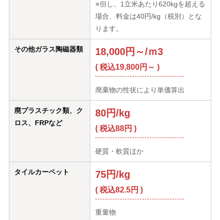
※但し、1立米あたり620kgを超える
場合、料金は40円/kg（税別）とな
ります。
その他ガラス陶磁器類
18,000円～/ｍ3
( 税込19,800円～ )
廃棄物の性状により単価算出
廃プラスチック類、ク
80円/kg
ロス、FRPなど
( 税込88円 )
硬質・軟質ほか
タイルカーペット
75円/kg
( 税込82.5円 )
重量物