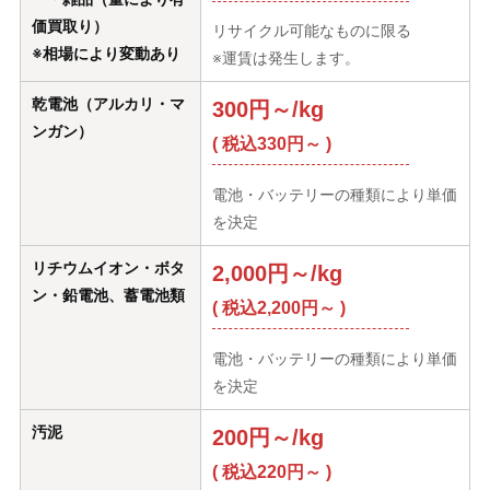
価買取り）
リサイクル可能なものに限る
※相場により変動あり
※運賃は発生します。
乾電池（アルカリ・マ
300円～/kg
ンガン）
( 税込330円～ )
電池・バッテリーの種類により単価
を決定
リチウムイオン・ボタ
2,000円～/kg
ン・鉛電池、蓄電池類
( 税込2,200円～ )
電池・バッテリーの種類により単価
を決定
汚泥
200円～/kg
( 税込220円～ )