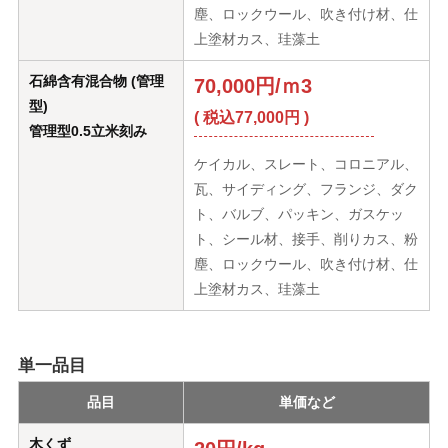
塵、ロックウール、吹き付け材、仕
上塗材カス、珪藻土
石綿含有混合物 (管理
70,000円/ｍ3
型)
( 税込77,000円 )
管理型0.5立米刻み
ケイカル、スレート、コロニアル、
瓦、サイディング、フランジ、ダク
ト、バルブ、パッキン、ガスケッ
ト、シール材、接手、削りカス、粉
塵、ロックウール、吹き付け材、仕
上塗材カス、珪藻土
単一品目
品目
単価など
木くず