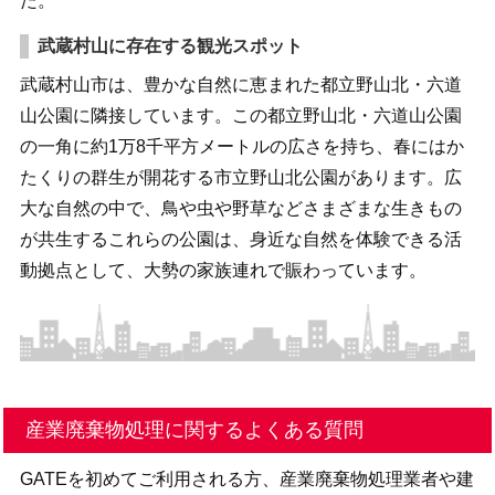
た。
武蔵村山に存在する観光スポット
武蔵村山市は、豊かな自然に恵まれた都立野山北・六道
山公園に隣接しています。この都立野山北・六道山公園
の一角に約1万8千平方メートルの広さを持ち、春にはか
たくりの群生が開花する市立野山北公園があります。広
大な自然の中で、鳥や虫や野草などさまざまな生きもの
が共生するこれらの公園は、身近な自然を体験できる活
動拠点として、大勢の家族連れで賑わっています。
産業廃棄物処理に関するよくある質問
GATEを初めてご利用される方、産業廃棄物処理業者や建