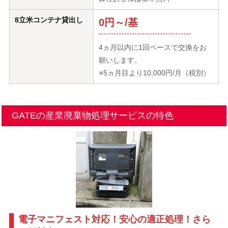
8立米コンテナ貸出し
0円～/基
4ヵ月以内に1回ペースで交換をお
願いします。
※5ヵ月目より10,000円/月（税別）
GATEの産業廃棄物処理サービスの特色
電子マニフェスト対応！安心の適正処理！さら