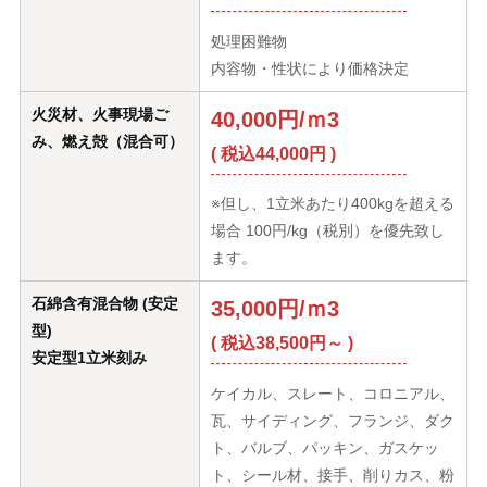
処理困難物
内容物・性状により価格決定
火災材、火事現場ご
40,000円/ｍ3
み、燃え殻（混合可）
( 税込44,000円 )
※但し、1立米あたり400kgを超える
場合 100円/kg（税別）を優先致し
ます。
石綿含有混合物 (安定
35,000円/ｍ3
型)
( 税込38,500円～ )
安定型1立米刻み
ケイカル、スレート、コロニアル、
瓦、サイディング、フランジ、ダク
ト、バルブ、パッキン、ガスケッ
ト、シール材、接手、削りカス、粉