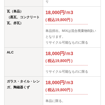
り
瓦（単品）
18,000円/ｍ3
（黒瓦、コンクリート
( 税込19,800円 )
瓦、赤瓦）
単品排出。MIXは混合廃棄物B扱い
となります。
リサイクル可能なものに限る
ALC
18,000円/ｍ3
( 税込19,800円 )
リサイクル可能なものに限る
ガラス・タイル・レン
18,000円/ｍ3
ガ、陶磁器くず
( 税込19,800円 )
単品に限る。