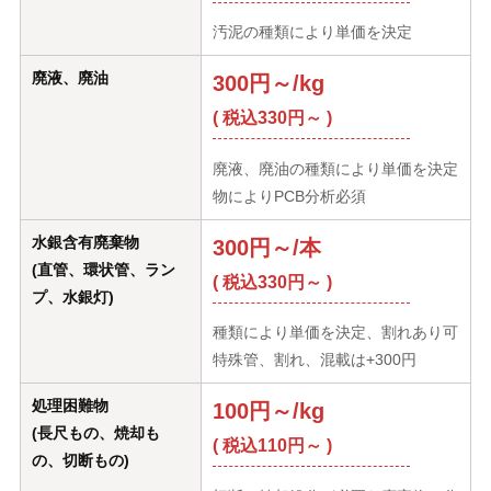
汚泥の種類により単価を決定
廃液、廃油
300円～/kg
( 税込330円～ )
廃液、廃油の種類により単価を決定
物によりPCB分析必須
水銀含有廃棄物
300円～/本
(直管、環状管、ラン
( 税込330円～ )
プ、水銀灯)
種類により単価を決定、割れあり可
特殊管、割れ、混載は+300円
処理困難物
100円～/kg
(長尺もの、焼却も
( 税込110円～ )
の、切断もの)