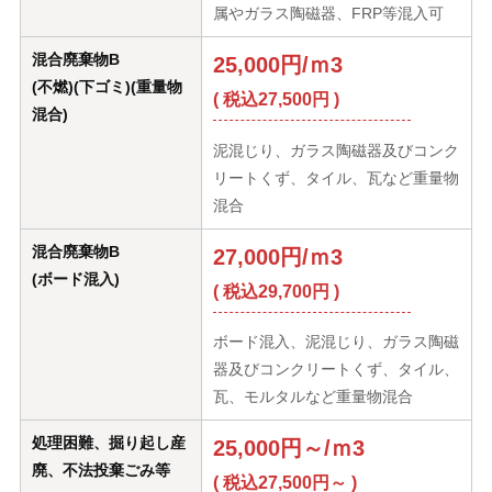
属やガラス陶磁器、FRP等混入可
混合廃棄物B
25,000円/ｍ3
(不燃)(下ゴミ)(重量物
( 税込27,500円 )
混合)
泥混じり、ガラス陶磁器及びコンク
リートくず、タイル、瓦など重量物
混合
混合廃棄物B
27,000円/ｍ3
(ボード混入)
( 税込29,700円 )
ボード混入、泥混じり、ガラス陶磁
器及びコンクリートくず、タイル、
瓦、モルタルなど重量物混合
処理困難、掘り起し産
25,000円～/ｍ3
廃、不法投棄ごみ等
( 税込27,500円～ )