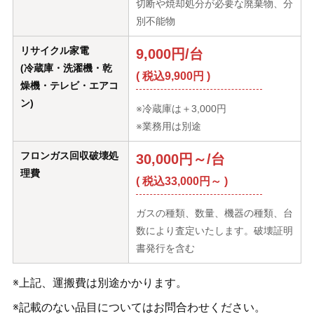
切断や焼却処分が必要な廃棄物、分
別不能物
リサイクル家電
9,000円/台
(冷蔵庫・洗濯機・乾
( 税込9,900円 )
燥機・テレビ・エアコ
ン)
※冷蔵庫は＋3,000円
※業務用は別途
フロンガス回収破壊処
30,000円～/台
理費
( 税込33,000円～ )
ガスの種類、数量、機器の種類、台
数により査定いたします。破壊証明
書発行を含む
※上記、運搬費は別途かかります。
※記載のない品目についてはお問合わせください。