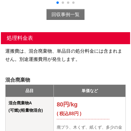
回収事例一覧
処理料金表
運搬費は、混合廃棄物、単品目の処分料金には含まれま
せん。別途運搬費用が発生します。
混合廃棄物
品目
単価など
混合廃棄物A
80円/kg
(可燃)(軽量物混合)
( 税込88円 )
廃プラ、木くず、紙くず、多少の金