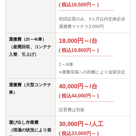
( 税込16,500円～ )
初回設置のみ、3ヵ月以内交換必須
運搬費マイナス3,000円
運搬費（2t～4t車）
18,000円～/台
（産廃回収、コンテナ
( 税込19,800円～ )
入替、引上げ）
2～4t車
※運搬現場への距離により金額決定
運搬費（大型コンテナ
40,000円～/台
車）
( 税込44,000円～ )
設置費は別途
運び出し作業費
30,000円～/人工
（現場の状況により発
( 税込33,000円～ )