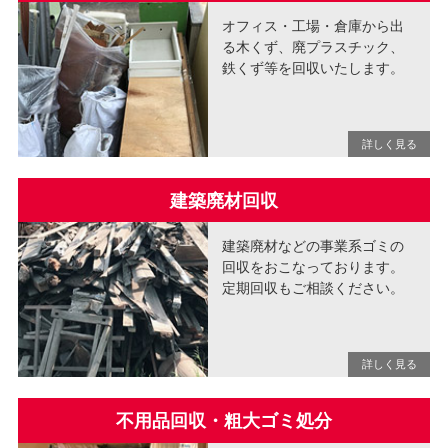
オフィス・工場・倉庫から出
る木くず、廃プラスチック、
鉄くず等を回収いたします。
建築廃材回収
建築廃材などの事業系ゴミの
回収をおこなっております。
定期回収もご相談ください。
不用品回収・粗大ゴミ処分