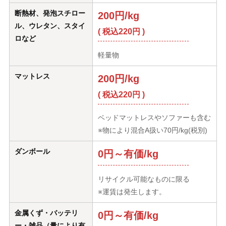
断熱材、発泡スチロー
200円/kg
ル、ウレタン、スタイ
( 税込220円 )
ロなど
軽量物
マットレス
200円/kg
( 税込220円 )
ベッドマットレスやソファーも含む
※物により混合A扱い70円/kg(税別)
ダンボール
0円～有価/kg
リサイクル可能なものに限る
※運賃は発生します。
金属くず・バッテリ
0円～有価/kg
ー・雑品（量により有