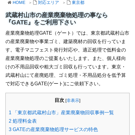
HOME
対応エリア
東京都
武蔵村山市の産業廃棄物処理の事なら
『GATE』をご利用下さい
産業廃棄物処理GATE（ゲート）では、東京都武蔵村山市
の産業廃棄物や事業ゴミ、建築廃材の回収を行っていま
す。電子マニフェスト発行対応や、適正処理で低料金の
産業廃棄物処理のご提案もいたします。また、個人様向
けの不用品回収や粗大ゴミ回収も行っています。東京・
武蔵村山にて産廃処理、ゴミ処理・不用品処分を低予算
で対応できるGATE(ゲート)にご依頼下さい。
目次
[
非表示
]
1
「東京都武蔵村山市」産業廃棄物回収事例一覧
2
処理料金表
3
GATEの産業廃棄物処理サービスの特色