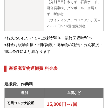
【分別品目】木くず、石膏ボード、
混合廃棄物、ダンボール、金属く
ず、断熱材
（サイディング、コロニアル、瓦＝
25,000円/㎥ ※運搬費別途）
※お支払いについて＝上棟時50％、最終回収時50％
※料金は現場面積・回収頻度・廃棄物の種類・分別状況・
搬出条件により異なります
産業廃棄物運搬費 料金表
運搬費、作業料
種別
単価など
初回コンテナ設置
15,000円～/回