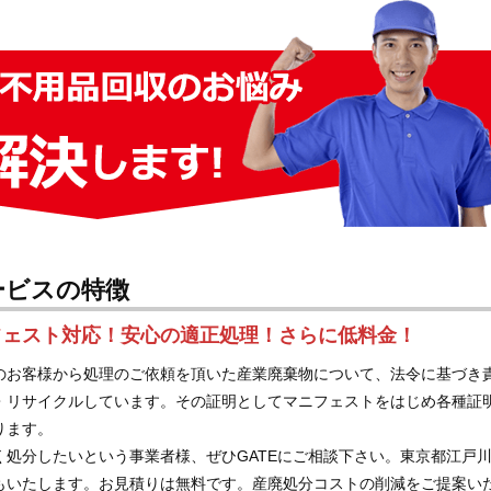
ービスの特徴
フェスト対応！安心の適正処理！さらに低料金！
のお客様から処理のご依頼を頂いた産業廃棄物について、法令に基づき
・リサイクルしています。その証明としてマニフェストをはじめ各種証
ります。
く処分したいという事業者様、ぜひGATEにご相談下さい。東京都江戸
もいたします。お見積りは無料です。産廃処分コストの削減をご提案い