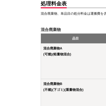
処理料金表
混合廃棄物、単品目の処分料金は運搬費を
混合廃棄物
品目
混合廃棄物A
(可燃)(軽量物混合)
混合廃棄物B
(不燃)(下ゴミ)(重量物混合)