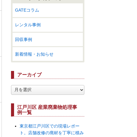
GATEコラム
レンタル事例
回収事例
新着情報・お知らせ
アーカイブ
ア
ー
カ
イ
江戸川区 産業廃棄物処理事
例一覧
ブ
東京都江戸川区での現場レポー
ト。店舗改修の廃材を丁寧に積み