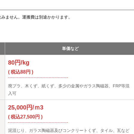
含みません。運搬費は別途かかります。
単価など
80円/kg
( 税込88円 )
廃プラ、木くず、紙くず、多少の金属やガラス陶磁器、FRP等混
入可
25,000円/ｍ3
( 税込27,500円 )
泥混じり、ガラス陶磁器及びコンクリートくず、タイル、瓦など