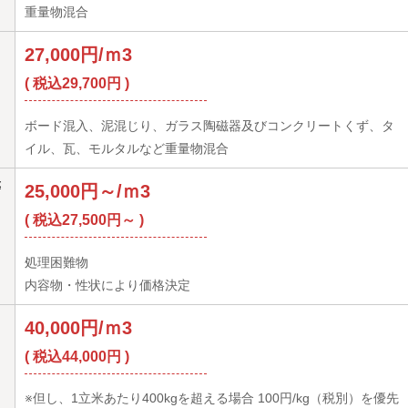
重量物混合
27,000円/ｍ3
( 税込29,700円 )
ボード混入、泥混じり、ガラス陶磁器及びコンクリートくず、タ
イル、瓦、モルタルなど重量物混合
等
25,000円～/ｍ3
( 税込27,500円～ )
処理困難物
内容物・性状により価格決定
）
40,000円/ｍ3
( 税込44,000円 )
※但し、1立米あたり400kgを超える場合 100円/kg（税別）を優先