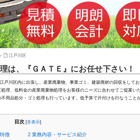
江戸川区
処理は、『ＧＡＴＥ』にお任せ下さい！
都江戸川区内に出張し、産業廃棄物、事業ゴミ、建築廃材の回収をしてお
正処理、低料金の産業廃棄物処理をお客様のニーズに合わせてご提案い
の不用品処分・ゴミ処理も行っています。低予算で片付けを行なうこと
目次
[
非表示
]
の特徴
2
業務内容・サービス紹介