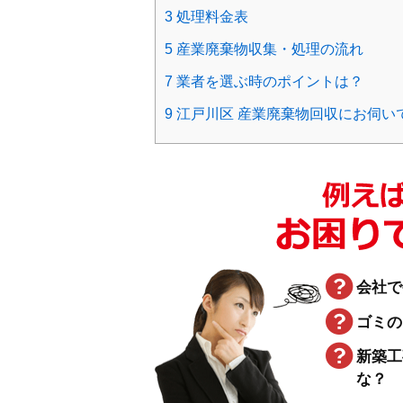
3
処理料金表
5
産業廃棄物収集・処理の流れ
7
業者を選ぶ時のポイントは？
9
江戸川区 産業廃棄物回収にお伺い
会社で
ゴミの
新築工
な？