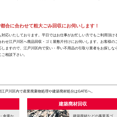
ご都合に合わせて粗大ごみ回収にお伺いします！
も対応いたしております。平日ではお仕事がお忙しい方でもご利用頂け
合わせ江戸川区へ廃品回収・ゴミ屋敷片付けにお伺いします。お客様の
応しますので、江戸川区内で安い・早い不用品の引取り業者をお探しな
にご相談下さい。
江戸川区内で産業廃棄物処理や建築廃材処分はGATEへ。
建築廃材回収
・倉庫か
建築廃材などの事業系ゴ