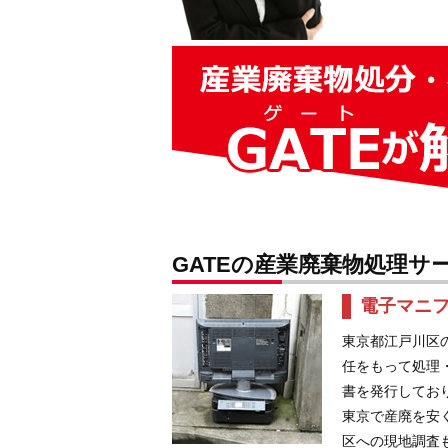
GATEの産業廃棄物処理サ
電子マニ
東京都江戸川区
任をもって処理
書を発行してお
東京で産廃を安
区への現地調査