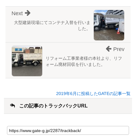
Next
大型建築現場にてコンテナ入替を行いま
した。
Prev
リフォーム工事業者様の本社より、リフ
ォーム廃材回収を行いました。
2019年6月に投稿したGATEの記事一覧
この記事のトラックバックURL
こ
の
記