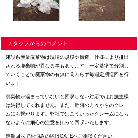
スタッフからのコメント
建設系産業廃棄物は現場の規模や構造、仕様により排出
される廃棄物が異なる事もあります。一定基準で分別し
ていくことで廃棄物の有無に関わらず毎週定期巡回を行
います。
廃棄物が溜まっていないと回収しない対応ではお施主様
は納得してくれません。また、近隣の方々からのクレー
ムにも繋がります。弊社ではこういったクレームになら
ないように細心の注意を払って回収いたします。
定期回収でお悩みの際はGATEへご相談ください。