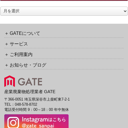
ラ
ッ
ア
ク
ー
バ
カ
ッ
イ
ク
ブ
GATEについて
URL
サービス
ご利用案内
お知らせ・ブログ
産業廃棄物処理業者 GATE
〒366-0051 埼玉県深谷市上柴町東7-2-1
TEL：
048-578-8702
電話受付時間 9：00～18：00 年中無休