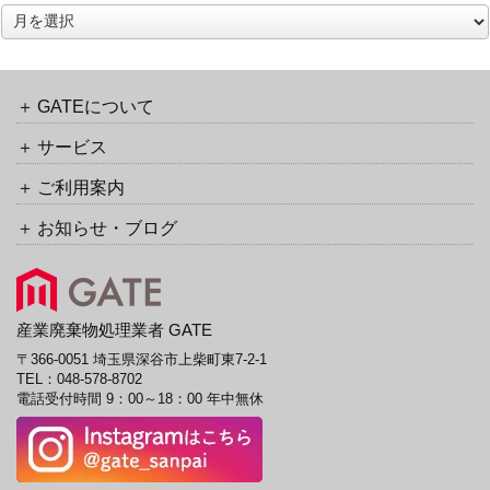
ッ
ア
ク
ー
バ
カ
ッ
イ
ク
ブ
GATEについて
URL
サービス
ご利用案内
お知らせ・ブログ
産業廃棄物処理業者 GATE
〒366-0051 埼玉県深谷市上柴町東7-2-1
TEL：
048-578-8702
電話受付時間 9：00～18：00 年中無休