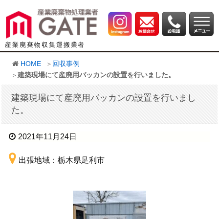
産業廃棄物収集運搬業者
HOME
回収事例
建築現場にて産廃用バッカンの設置を行いました。
建築現場にて産廃用バッカンの設置を行いまし
た。
2021年11月24日
出張地域：栃木県足利市