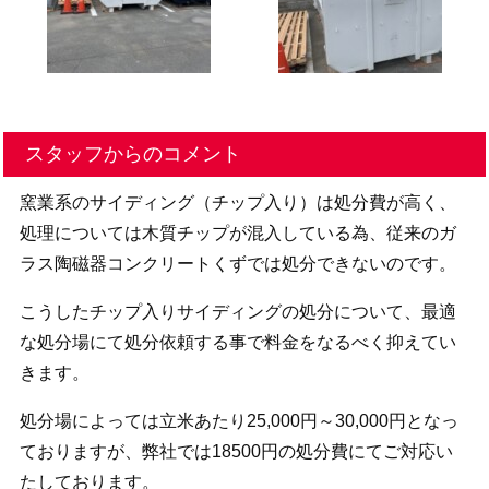
スタッフからのコメント
窯業系のサイディング（チップ入り）は処分費が高く、
処理については木質チップが混入している為、従来のガ
ラス陶磁器コンクリートくずでは処分できないのです。
こうしたチップ入りサイディングの処分について、最適
な処分場にて処分依頼する事で料金をなるべく抑えてい
きます。
処分場によっては立米あたり25,000円～30,000円となっ
ておりますが、弊社では18500円の処分費にてご対応い
たしております。