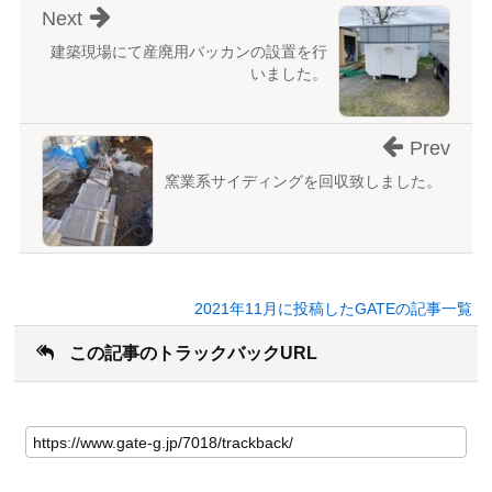
Next
建築現場にて産廃用バッカンの設置を行
いました。
Prev
窯業系サイディングを回収致しました。
2021年11月に投稿したGATEの記事一覧
この記事のトラックバックURL
こ
の
記
事