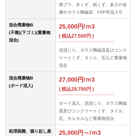
廃プラ、木くず、紙くず、多少の金
属やガラス陶磁器、FRP等混入可
混合廃棄物B
25,000円/ｍ3
(不燃)(下ゴミ)(重量物
( 税込27,500円 )
混合)
泥混じり、ガラス陶磁器及びコンク
リートくず、タイル、瓦など重量物
混合
混合廃棄物B
27,000円/ｍ3
(ボード混入)
( 税込29,700円 )
ボード混入、泥混じり、ガラス陶磁
器及びコンクリートくず、タイル、
瓦、モルタルなど重量物混合
処理困難、掘り起し産
25,000円～/ｍ3