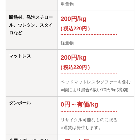
重量物
断熱材、発泡スチロー
200円/kg
ル、ウレタン、スタイ
( 税込220円 )
ロなど
軽量物
マットレス
200円/kg
( 税込220円 )
ベッドマットレスやソファーも含む
※物により混合A扱い70円/kg(税別)
ダンボール
0円～有価/kg
リサイクル可能なものに限る
※運賃は発生します。