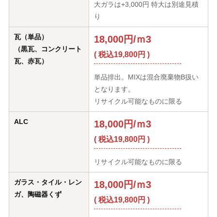
大ガラは+3,000円 特大は別途見積
り
瓦（単品）
18,000円/ｍ3
（黒瓦、コンクリート
( 税込19,800円 )
瓦、赤瓦）
単品排出。MIXは混合廃棄物B扱い
となります。
リサイクル可能なものに限る
ALC
18,000円/ｍ3
( 税込19,800円 )
リサイクル可能なものに限る
ガラス・タイル・レン
18,000円/ｍ3
ガ、陶磁器くず
( 税込19,800円 )