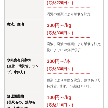
( 税込220円～ )
汚泥の種類により単価を決定
廃液、廃油
300円～/kg
( 税込330円～ )
廃液、廃油の種類により単価を決定
物によりPCB分析必須
水銀含有廃棄物
300円～/本
(直管、環状管、ラン
( 税込330円～ )
プ、水銀灯)
種類により単価を決定、割れあり可
特殊管、割れ、混載は+300円
処理困難物
100円～/kg
(長尺もの、焼却も
( 税込110円～ )