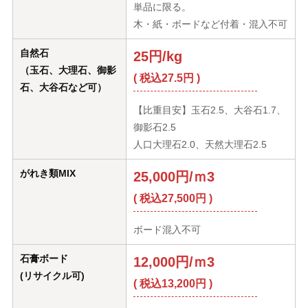
単品に限る。
木・紙・ボードなど付着・混入不可
自然石
25円/kg
（玉石、大理石、御影
( 税込27.5円 )
石、大谷石など可）
【比重目安】玉石2.5、大谷石1.7、
御影石2.5
人口大理石2.0、天然大理石2.5
がれき類MIX
25,000円/ｍ3
( 税込27,500円 )
ボード混入不可
石膏ボード
12,000円/ｍ3
(リサイクル可)
( 税込13,200円 )