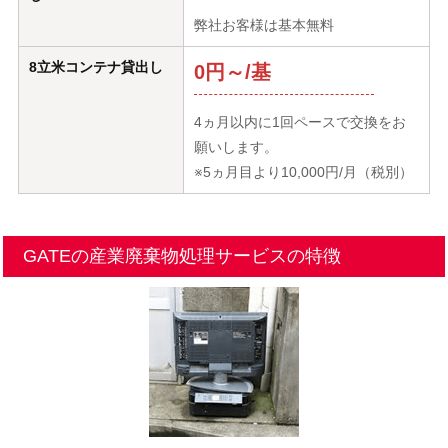
弊社お客様は基本無料
8立米コンテナ貸出し
0円～/基
4ヵ月以内に1回ペースで交換をお
願いします。
※5ヵ月目より10,000円/月（税別）
GATEの産業廃棄物処理サービスの特徴