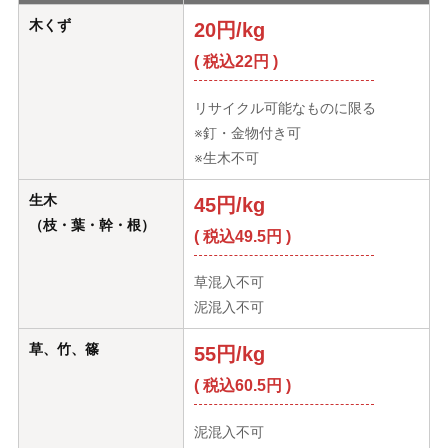
木くず
20円/kg
( 税込22円 )
リサイクル可能なものに限る
※釘・金物付き可
※生木不可
生木
45円/kg
（枝・葉・幹・根）
( 税込49.5円 )
草混入不可
泥混入不可
草、竹、篠
55円/kg
( 税込60.5円 )
泥混入不可