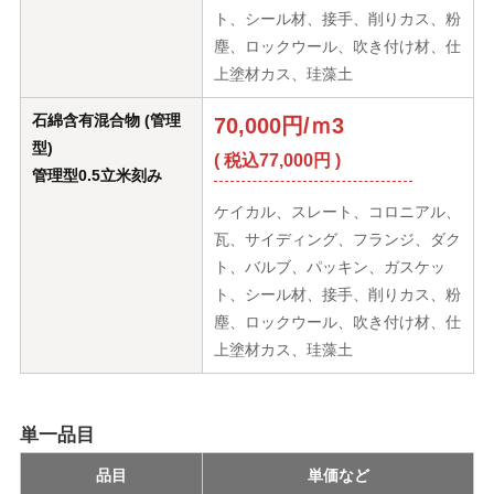
ト、シール材、接手、削りカス、粉
塵、ロックウール、吹き付け材、仕
上塗材カス、珪藻土
石綿含有混合物 (管理
70,000円/ｍ3
型)
( 税込77,000円 )
管理型0.5立米刻み
ケイカル、スレート、コロニアル、
瓦、サイディング、フランジ、ダク
ト、バルブ、パッキン、ガスケッ
ト、シール材、接手、削りカス、粉
塵、ロックウール、吹き付け材、仕
上塗材カス、珪藻土
単一品目
品目
単価など