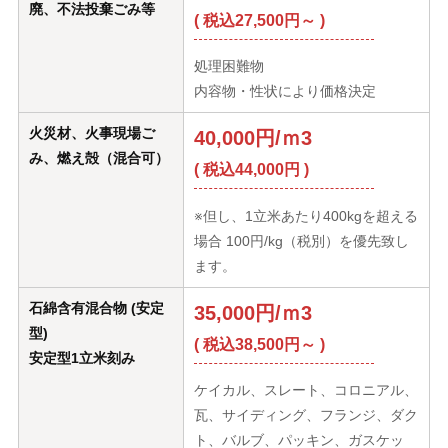
廃、不法投棄ごみ等
( 税込27,500円～ )
処理困難物
内容物・性状により価格決定
火災材、火事現場ご
40,000円/ｍ3
み、燃え殻（混合可）
( 税込44,000円 )
※但し、1立米あたり400kgを超える
場合 100円/kg（税別）を優先致し
ます。
石綿含有混合物 (安定
35,000円/ｍ3
型)
( 税込38,500円～ )
安定型1立米刻み
ケイカル、スレート、コロニアル、
瓦、サイディング、フランジ、ダク
ト、バルブ、パッキン、ガスケッ