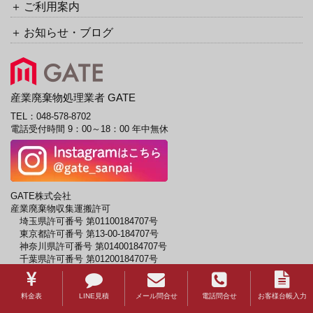
ご利用案内
お知らせ・ブログ
産業廃棄物処理業者 GATE
TEL：
048-578-8702
電話受付時間 9：00～18：00 年中無休
GATE株式会社
産業廃棄物収集運搬許可
埼玉県許可番号 第01100184707号
東京都許可番号 第13-00-184707号
神奈川県許可番号 第01400184707号
千葉県許可番号 第01200184707号
茨城県許可番号 第00801184707号
栃木県許可番号 第00900184707号
群馬県許可番号 第01000184707号
料金表
LINE見積
メール問合せ
電話問合せ
お客様台帳入力
山梨県許可番号 第01900184707号