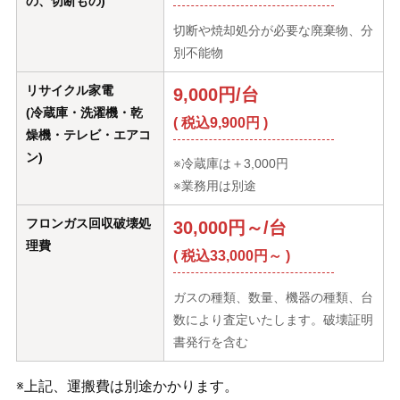
の、切断もの)
切断や焼却処分が必要な廃棄物、分
別不能物
リサイクル家電
9,000円/台
(冷蔵庫・洗濯機・乾
( 税込9,900円 )
燥機・テレビ・エアコ
ン)
※冷蔵庫は＋3,000円
※業務用は別途
フロンガス回収破壊処
30,000円～/台
理費
( 税込33,000円～ )
ガスの種類、数量、機器の種類、台
数により査定いたします。破壊証明
書発行を含む
※上記、運搬費は別途かかります。