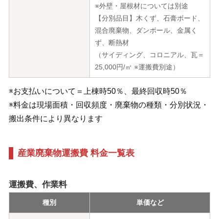
※外壁・屋根材については別途
【分別品目】木くず、石膏ボード、
混合廃棄物、ダンボール、金属く
ず、断熱材
（サイディング、コロニアル、瓦＝
25,000円/㎥ ※運搬費別途）
※お支払いについて＝上棟時50％、最終回収時50％
※料金は現場面積・回収頻度・廃棄物の種類・分別状況・
搬出条件により異なります
産業廃棄物運搬費 料金一覧表
運搬費、作業料
種別
単価など