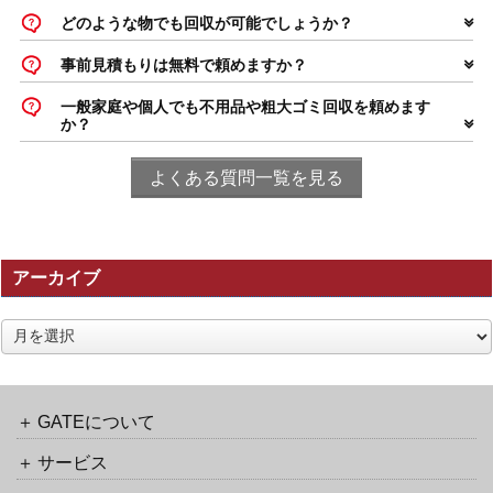
どのような物でも回収が可能でしょうか？
事前見積もりは無料で頼めますか？
一般家庭や個人でも不用品や粗大ゴミ回収を頼めます
か？
よくある質問一覧を見る
アーカイブ
ア
ー
カ
イ
ブ
GATEについて
サービス