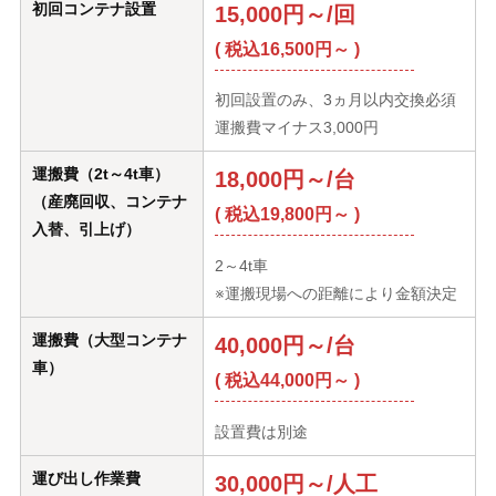
初回コンテナ設置
15,000円～/回
( 税込16,500円～ )
初回設置のみ、3ヵ月以内交換必須
運搬費マイナス3,000円
運搬費（2t～4t車）
18,000円～/台
（産廃回収、コンテナ
( 税込19,800円～ )
入替、引上げ）
2～4t車
※運搬現場への距離により金額決定
運搬費（大型コンテナ
40,000円～/台
車）
( 税込44,000円～ )
設置費は別途
運び出し作業費
30,000円～/人工