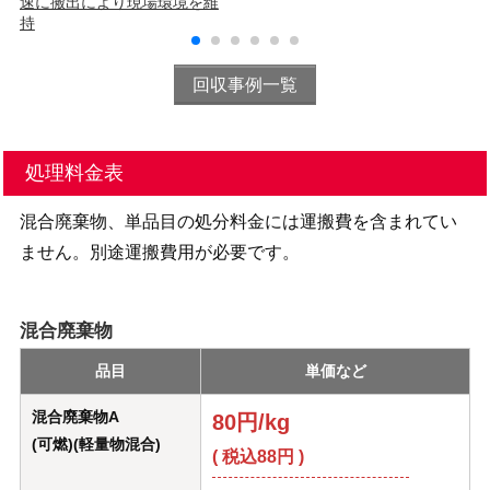
速に搬出により現場環境を維
持
回収事例一覧
処理料金表
混合廃棄物、単品目の処分料金には運搬費を含まれてい
ません。別途運搬費用が必要です。
混合廃棄物
品目
単価など
混合廃棄物A
80円/kg
(可燃)(軽量物混合)
( 税込88円 )