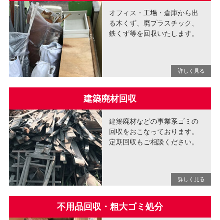
オフィス・工場・倉庫から出
る木くず、廃プラスチック、
鉄くず等を回収いたします。
建築廃材回収
建築廃材などの事業系ゴミの
回収をおこなっております。
定期回収もご相談ください。
不用品回収・粗大ゴミ処分