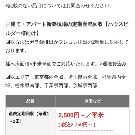
※記載のない品目についてはお問合わせください。
戸建て・アパート新築現場の定期産廃回収【ハウスビ
ルダー様向け】
回収方法はガラ袋排出かフレコン排出の2種類に対応して
おります。
延べ床面積×平米単価でご対応いたします。※運搬費込み
回収エリア：東京都内全域、埼玉県内全域、群馬県内全
域、栃木県南部、千葉県西部、茨城県西部
品目
単価など
産廃定期回収（毎週1
2,500円～／平米
～2回）
( 税込2,750円～ )