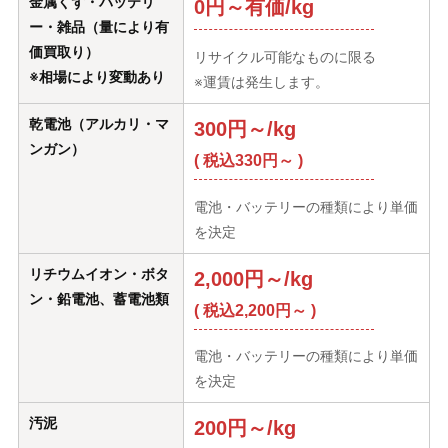
金属くず・バッテリ
0円～有価/kg
ー・雑品（量により有
価買取り）
リサイクル可能なものに限る
※相場により変動あり
※運賃は発生します。
乾電池（アルカリ・マ
300円～/kg
ンガン）
( 税込330円～ )
電池・バッテリーの種類により単価
を決定
リチウムイオン・ボタ
2,000円～/kg
ン・鉛電池、蓄電池類
( 税込2,200円～ )
電池・バッテリーの種類により単価
を決定
汚泥
200円～/kg