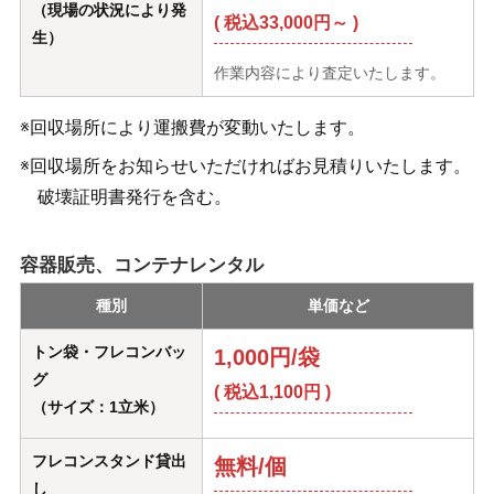
（現場の状況により発
( 税込33,000円～ )
生）
作業内容により査定いたします。
※回収場所により運搬費が変動いたします。
※回収場所をお知らせいただければお見積りいたします。
破壊証明書発行を含む。
容器販売、コンテナレンタル
種別
単価など
トン袋・フレコンバッ
1,000円/袋
グ
( 税込1,100円 )
（サイズ：1立米）
フレコンスタンド貸出
無料/個
し