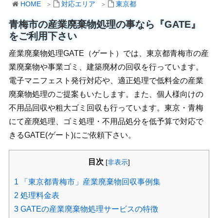
HOME
対応エリア
東京都
青梅市の産業廃棄物処理の事なら『GATE』
をご利用下さい
産業廃棄物処理GATE（ゲート）では、東京都青梅市の産
業廃棄物や事業ゴミ、建築廃材の回収を行っています。
電子マニフェスト発行対応や、適正処理で低料金の産業
廃棄物処理のご提案もいたします。また、個人様向けの
不用品回収や粗大ゴミ回収も行っています。東京・青梅
にて産廃処理、ゴミ処理・不用品処分を低予算で対応で
きるGATE(ゲート)にご依頼下さい。
目次
[
非表示
]
1
「東京都青梅市」産業廃棄物回収事例集
2
処理料金表
3
GATEの産業廃棄物処理サービスの特徴