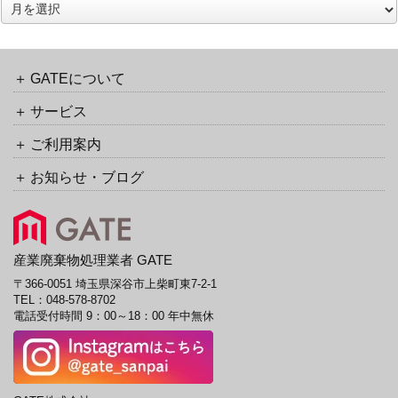
ア
ク
ー
バ
カ
ッ
イ
ク
ブ
GATEについて
URL
サービス
ご利用案内
お知らせ・ブログ
産業廃棄物処理業者 GATE
〒366-0051 埼玉県深谷市上柴町東7-2-1
TEL：
048-578-8702
電話受付時間 9：00～18：00 年中無休