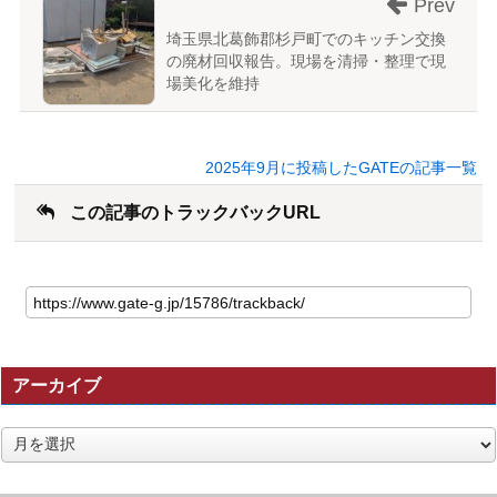
Prev
埼玉県北葛飾郡杉戸町でのキッチン交換
の廃材回収報告。現場を清掃・整理で現
場美化を維持
2025年9月に投稿したGATEの記事一覧
この記事のトラックバックURL
こ
の
記
事
の
アーカイブ
ト
ラ
ッ
ア
ク
ー
バ
カ