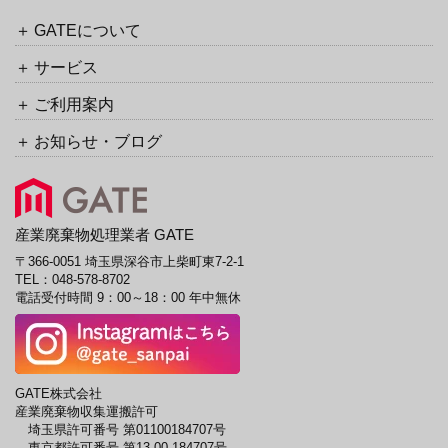
ッ
イ
ク
ブ
GATEについて
URL
サービス
ご利用案内
お知らせ・ブログ
産業廃棄物処理業者 GATE
〒366-0051 埼玉県深谷市上柴町東7-2-1
TEL：
048-578-8702
電話受付時間 9：00～18：00 年中無休
GATE株式会社
産業廃棄物収集運搬許可
埼玉県許可番号 第01100184707号