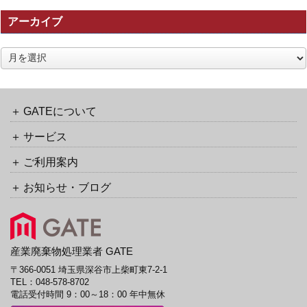
の
アーカイブ
ト
ラ
ッ
ア
ク
ー
バ
カ
ッ
イ
ク
ブ
GATEについて
URL
サービス
ご利用案内
お知らせ・ブログ
産業廃棄物処理業者 GATE
〒366-0051 埼玉県深谷市上柴町東7-2-1
TEL：
048-578-8702
電話受付時間 9：00～18：00 年中無休