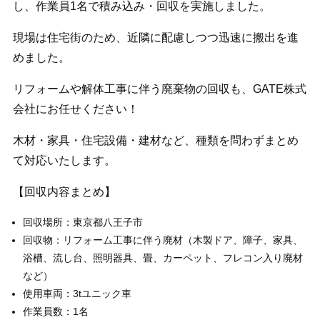
し、作業員1名で積み込み・回収を実施しました。
現場は住宅街のため、近隣に配慮しつつ迅速に搬出を進
めました。
リフォームや解体工事に伴う廃棄物の回収も、GATE株式
会社にお任せください！
木材・家具・住宅設備・建材など、種類を問わずまとめ
て対応いたします。
【回収内容まとめ】
回収場所：東京都八王子市
回収物：リフォーム工事に伴う廃材（木製ドア、障子、家具、
浴槽、流し台、照明器具、畳、カーペット、フレコン入り廃材
など）
使用車両：3tユニック車
作業員数：1名