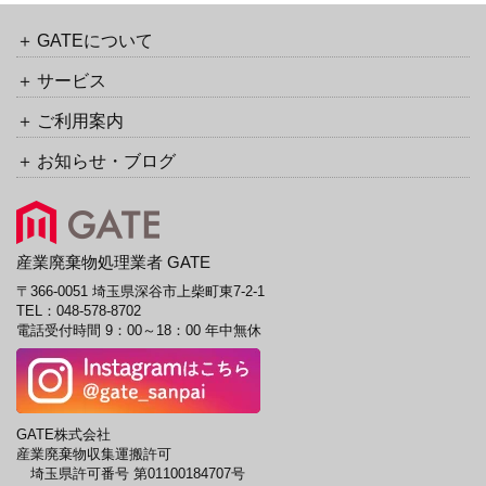
ッ
イ
ク
ブ
GATEについて
URL
サービス
ご利用案内
お知らせ・ブログ
産業廃棄物処理業者 GATE
〒366-0051 埼玉県深谷市上柴町東7-2-1
TEL：
048-578-8702
電話受付時間 9：00～18：00 年中無休
GATE株式会社
産業廃棄物収集運搬許可
埼玉県許可番号 第01100184707号