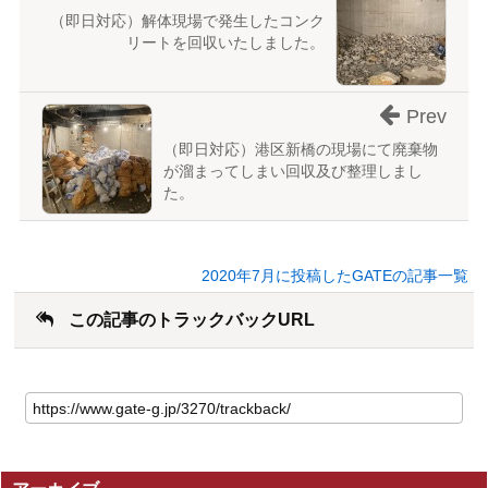
（即日対応）解体現場で発生したコンク
リートを回収いたしました。
Prev
（即日対応）港区新橋の現場にて廃棄物
が溜まってしまい回収及び整理しまし
た。
2020年7月に投稿したGATEの記事一覧
この記事のトラックバックURL
こ
の
記
事
の