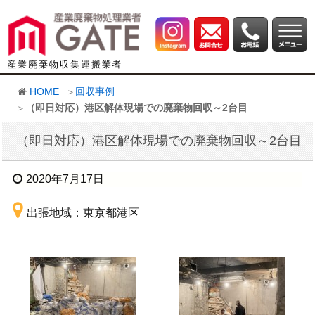
産業廃棄物収集運搬業者
HOME
回収事例
（即日対応）港区解体現場での廃棄物回収～2台目
（即日対応）港区解体現場での廃棄物回収～2台目
2020年7月17日
出張地域：東京都港区