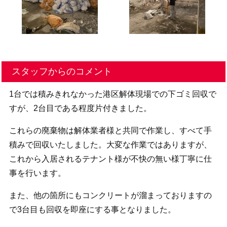
スタッフからのコメント
1台では積みきれなかった港区解体現場での下ゴミ回収で
すが、2台目である程度片付きました。
これらの廃棄物は解体業者様と共同で作業し、すべて手
積みで回収いたしました。大変な作業ではありますが、
これから入居されるテナント様が不快の無い様丁寧に仕
事を行います。
また、他の箇所にもコンクリートが溜まっておりますの
で3台目も回収を即座にする事となりました。