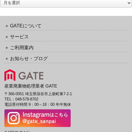
ア
ク
ー
バ
カ
ッ
イ
ク
ブ
GATEについて
URL
サービス
ご利用案内
お知らせ・ブログ
産業廃棄物処理業者 GATE
〒366-0051 埼玉県深谷市上柴町東7-2-1
TEL：
048-578-8702
電話受付時間 9：00～18：00 年中無休