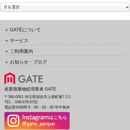
ッ
ア
ク
ー
バ
カ
ッ
イ
ク
ブ
GATEについて
URL
サービス
ご利用案内
お知らせ・ブログ
産業廃棄物処理業者 GATE
〒366-0051 埼玉県深谷市上柴町東7-2-1
TEL：
048-578-8702
電話受付時間 9：00～18：00 年中無休