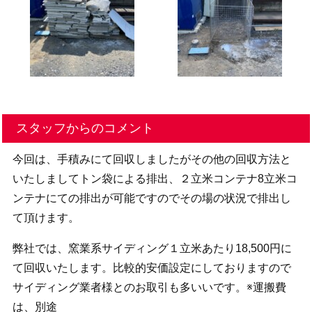
スタッフからのコメント
今回は、手積みにて回収しましたがその他の回収方法と
いたしましてトン袋による排出、２立米コンテナ8立米コ
ンテナにての排出が可能ですのでその場の状況で排出し
て頂けます。
弊社では、窯業系サイディング１立米あたり18,500円に
て回収いたします。比較的安価設定にしておりますので
サイディング業者様とのお取引も多いいです。※運搬費
は、別途