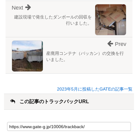
Next
建設現場で発生したダンボールの回収を
行いました。
Prev
産廃用コンテナ（バッカン）の交換を行
いました。
2023年5月に投稿したGATEの記事一覧
この記事のトラックバックURL
こ
の
記
事