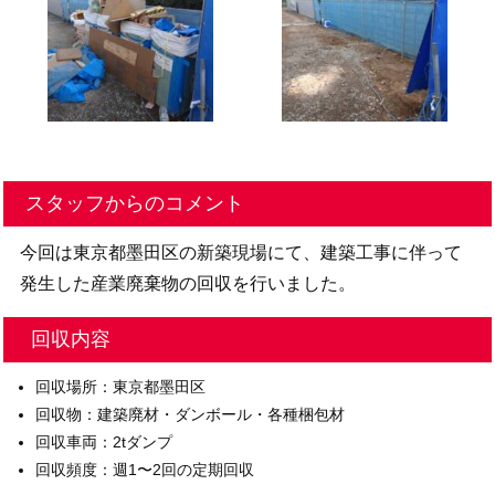
スタッフからのコメント
今回は東京都墨田区の新築現場にて、建築工事に伴って
発生した産業廃棄物の回収を行いました。
回収内容
回収場所：東京都墨田区
回収物：建築廃材・ダンボール・各種梱包材
回収車両：2tダンプ
回収頻度：週1〜2回の定期回収