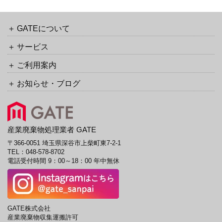
バ
カ
ッ
イ
ク
ブ
GATEについて
URL
サービス
ご利用案内
お知らせ・ブログ
産業廃棄物処理業者 GATE
〒366-0051 埼玉県深谷市上柴町東7-2-1
TEL：
048-578-8702
電話受付時間 9：00～18：00 年中無休
GATE株式会社
産業廃棄物収集運搬許可