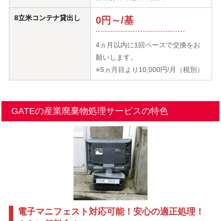
8立米コンテナ貸出し
0円～/基
4ヵ月以内に1回ペースで交換をお
願いします。
※5ヵ月目より10,000円/月（税別）
GATEの産業廃棄物処理サービスの特色
電子マニフェスト対応可能！安心の適正処理！