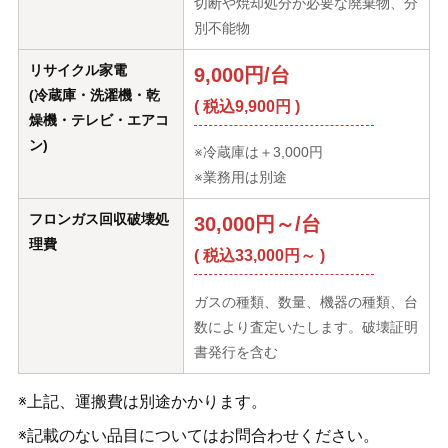
切断や焼却処分が必要な廃棄物、分
別不能物
リサイクル家電
9,000円/台
(冷蔵庫・洗濯機・乾
( 税込9,900円 )
燥機・テレビ・エアコ
ン)
※冷蔵庫は＋3,000円
※業務用は別途
フロンガス回収破壊処
30,000円～/台
理費
( 税込33,000円～ )
ガスの種類、数量、機器の種類、台
数により査定いたします。破壊証明
書発行を含む
※上記、運搬費は別途かかります。
※記載のない品目についてはお問合わせください。