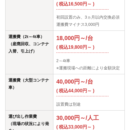
( 税込16,500円～ )
初回設置のみ、3ヵ月以内交換必須
運搬費マイナス3,000円
運搬費（2t～4t車）
18,000円～/台
（産廃回収、コンテナ
( 税込19,800円～ )
入替、引上げ）
2～4t車
※運搬現場への距離により金額決定
運搬費（大型コンテナ
40,000円～/台
車）
( 税込44,000円～ )
設置費は別途
運び出し作業費
30,000円～/人工
（現場の状況により発
( 税込33,000円～ )