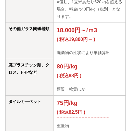
※但し、1立米あたり620kgを超える
場合、料金は40円/kg（税別）とな
ります。
その他ガラス陶磁器類
18,000円～/ｍ3
( 税込19,800円～ )
廃棄物の性状により単価算出
廃プラスチック類、ク
80円/kg
ロス、FRPなど
( 税込88円 )
硬質・軟質ほか
タイルカーペット
75円/kg
( 税込82.5円 )
重量物