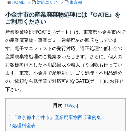
HOME
対応エリア
東京都
小金井市の産業廃棄物処理には『GATE』を
ご利用ください
産業廃棄物処理GATE（ゲート）は、東京都小金井市内で
の産業廃棄物・事業ゴミ・建築廃材の回収をしていま
す。電子マニフェストの発行対応、適正処理で低料金の
産業廃棄物処理のご提案をいたします。さらに、個人の
お客様向けとした不用品回収や粗大ゴミ回収も行ってい
ます。東京、小金井で産廃処理、ゴミ処理・不用品処分
のご依頼なら低予算で対応可能なGATE(ゲート)にお任せ
下さい。
目次
[
非表示
]
1
「東京都小金井市」産業廃棄物回収事例集
2
処理料金表