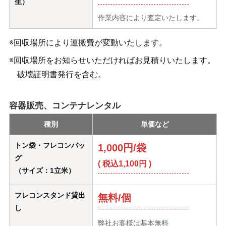
生）
作業内容により査定いたします。
※回収場所により運搬費が変動いたします。
※回収場所をお知らせいただければお見積りいたします。
破壊証明書発行を含む。
容器販売、コンテナレンタル
種別
単価など
トン袋・フレコンバッ
1,000円/袋
グ
( 税込1,100円 )
（サイズ：1立米）
フレコンスタンド貸出
無料/個
し
弊社お客様は基本無料