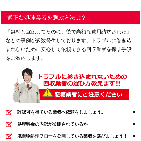
適正な処理業者を選ぶ方法は？
『無料と宣伝してたのに、後で高額な費用請求された』
などの事例が多数発生しております。トラブルに巻き込
まれないために安心して依頼できる回収業者を探す手段
をご案内します。
許認可を得ている業者へ依頼をしましょう。
処理料金の内訳が公開されているか
廃棄物処理フローを公開している業者を選びましょう！