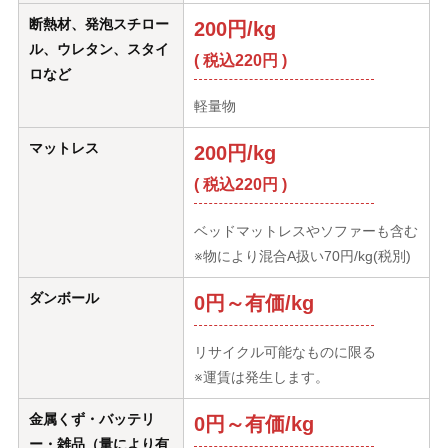
断熱材、発泡スチロー
200円/kg
ル、ウレタン、スタイ
( 税込220円 )
ロなど
軽量物
マットレス
200円/kg
( 税込220円 )
ベッドマットレスやソファーも含む
※物により混合A扱い70円/kg(税別)
ダンボール
0円～有価/kg
リサイクル可能なものに限る
※運賃は発生します。
金属くず・バッテリ
0円～有価/kg
ー・雑品（量により有