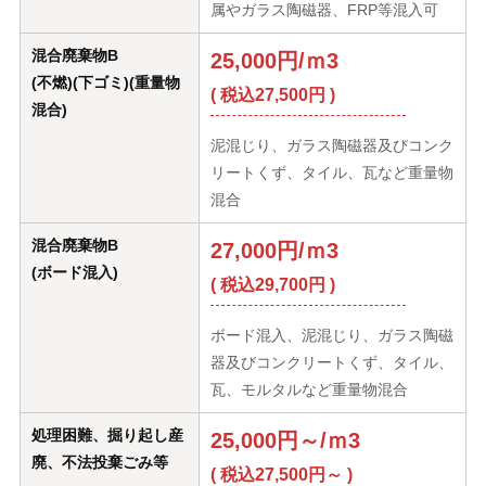
属やガラス陶磁器、FRP等混入可
混合廃棄物B
25,000円/ｍ3
(不燃)(下ゴミ)(重量物
( 税込27,500円 )
混合)
泥混じり、ガラス陶磁器及びコンク
リートくず、タイル、瓦など重量物
混合
混合廃棄物B
27,000円/ｍ3
(ボード混入)
( 税込29,700円 )
ボード混入、泥混じり、ガラス陶磁
器及びコンクリートくず、タイル、
瓦、モルタルなど重量物混合
処理困難、掘り起し産
25,000円～/ｍ3
廃、不法投棄ごみ等
( 税込27,500円～ )