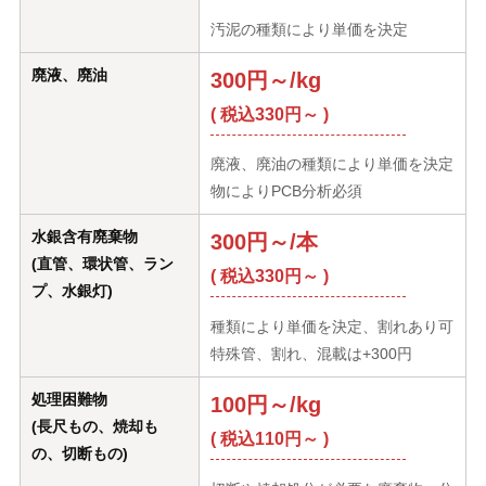
汚泥の種類により単価を決定
廃液、廃油
300円～/kg
( 税込330円～ )
廃液、廃油の種類により単価を決定
物によりPCB分析必須
水銀含有廃棄物
300円～/本
(直管、環状管、ラン
( 税込330円～ )
プ、水銀灯)
種類により単価を決定、割れあり可
特殊管、割れ、混載は+300円
処理困難物
100円～/kg
(長尺もの、焼却も
( 税込110円～ )
の、切断もの)