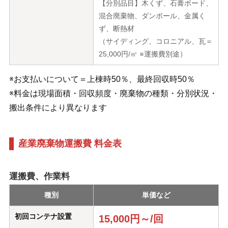
【分別品目】木くず、石膏ボード、
混合廃棄物、ダンボール、金属く
ず、断熱材
（サイディング、コロニアル、瓦＝
25,000円/㎥ ※運搬費別途）
※お支払いについて＝上棟時50％、最終回収時50％
※料金は現場面積・回収頻度・廃棄物の種類・分別状況・
搬出条件により異なります
産業廃棄物運搬費 料金表
運搬費、作業料
種別
単価など
初回コンテナ設置
15,000円～/回