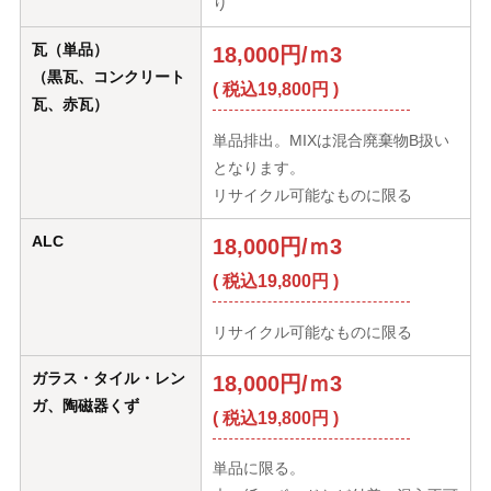
り
瓦（単品）
18,000円/ｍ3
（黒瓦、コンクリート
( 税込19,800円 )
瓦、赤瓦）
単品排出。MIXは混合廃棄物B扱い
となります。
リサイクル可能なものに限る
ALC
18,000円/ｍ3
( 税込19,800円 )
リサイクル可能なものに限る
ガラス・タイル・レン
18,000円/ｍ3
ガ、陶磁器くず
( 税込19,800円 )
単品に限る。