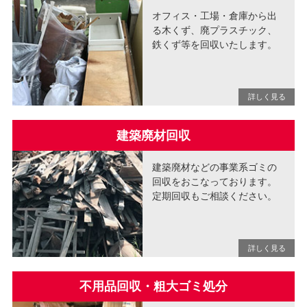
オフィス・工場・倉庫から出
る木くず、廃プラスチック、
鉄くず等を回収いたします。
建築廃材回収
建築廃材などの事業系ゴミの
回収をおこなっております。
定期回収もご相談ください。
不用品回収・粗大ゴミ処分