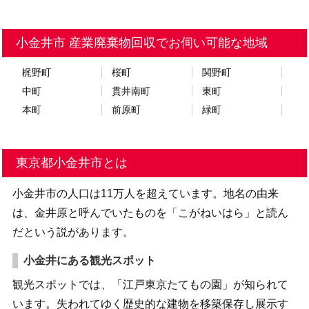
小金井市 産業廃棄物回収でお伺い可能な地域
梶野町
桜町
関野町
中町
貫井南町
東町
本町
前原町
緑町
東京都小金井市とは
小金井市の人口は11万人を超えています。地名の由来
は、金井原と呼んでいたものを「こがねいはら」と読ん
だという説があります。
小金井にある観光スポット
観光スポットでは、「江戸東京たてもの園」が知られて
います。失われてゆく歴史的な建物を移築保存し展示す