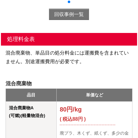
回収事例一覧
処理料金表
混合廃棄物、単品目の処分料金には運搬費を含まれてい
ません。別途運搬費用が必要です。
混合廃棄物
品目
単価など
混合廃棄物A
80円/kg
(可燃)(軽量物混合)
( 税込88円 )
廃プラ、木くず、紙くず、多少の金