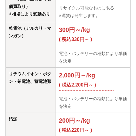
価買取り）
リサイクル可能なものに限る
※相場により変動あり
※運賃は発生します。
乾電池（アルカリ・マ
300円～/kg
ンガン）
( 税込330円～ )
電池・バッテリーの種類により単価
を決定
リチウムイオン・ボタ
2,000円～/kg
ン・鉛電池、蓄電池類
( 税込2,200円～ )
電池・バッテリーの種類により単価
を決定
汚泥
200円～/kg
( 税込220円～ )