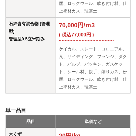
塵、ロックウール、吹き付け材、仕
上塗材カス、珪藻土
石綿含有混合物 (管理
70,000円/ｍ3
型)
( 税込77,000円 )
管理型0.5立米刻み
ケイカル、スレート、コロニアル、
瓦、サイディング、フランジ、ダク
ト、バルブ、パッキン、ガスケッ
ト、シール材、接手、削りカス、粉
塵、ロックウール、吹き付け材、仕
上塗材カス、珪藻土
単一品目
品目
単価など
木くず
20円/kg