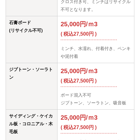
クロス付き可、ミンチはリサイクル
不可となります。
石膏ボード
25,000円/ｍ3
(リサイクル不可)
( 税込27,500円 )
ミンチ、水濡れ、付着付き、ペンキ
や泥付着
ジプトーン・ソーラト
25,000円/ｍ3
ン
( 税込27,500円 )
ボード混入不可
ジプトーン、ソーラトン、吸音板
サイディング・ケイカ
25,000円/ｍ3
ル板・コロニアル・木
( 税込27,500円 )
毛板