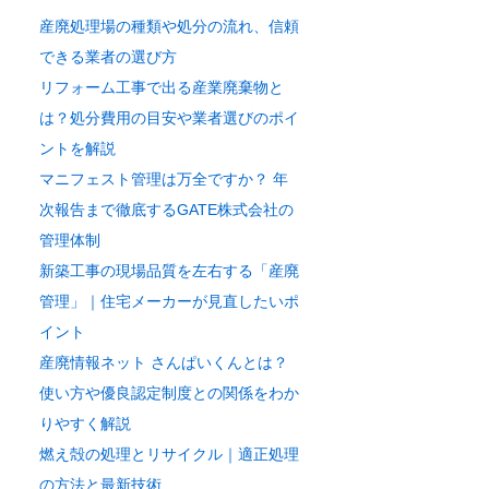
産廃処理場の種類や処分の流れ、信頼
できる業者の選び方
リフォーム工事で出る産業廃棄物と
は？処分費用の目安や業者選びのポイ
ントを解説
マニフェスト管理は万全ですか？ 年
次報告まで徹底するGATE株式会社の
管理体制
新築工事の現場品質を左右する「産廃
管理」｜住宅メーカーが見直したいポ
イント
産廃情報ネット さんぱいくんとは？
使い方や優良認定制度との関係をわか
りやすく解説
燃え殻の処理とリサイクル｜適正処理
の方法と最新技術