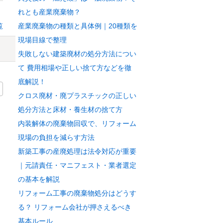
れとも産業廃棄物？
覧
産業廃棄物の種類と具体例｜20種類を
現場目線で整理
失敗しない建築廃材の処分方法につい
て 費用相場や正しい捨て方などを徹
底解説！
クロス廃材・廃プラスチックの正しい
処分方法と床材・養生材の捨て方
内装解体の廃棄物回収で、リフォーム
現場の負担を減らす方法
新築工事の産廃処理は法令対応が重要
｜元請責任・マニフェスト・業者選定
の基本を解説
リフォーム工事の廃棄物処分はどうす
る？ リフォーム会社が押さえるべき
基本ルール