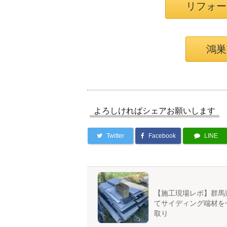
リフォー
鴻巣
よろしければシェアお願いします
Twitter
Facebook
LINE
【施工現場レポ】群馬
てサイディング端材を
取り