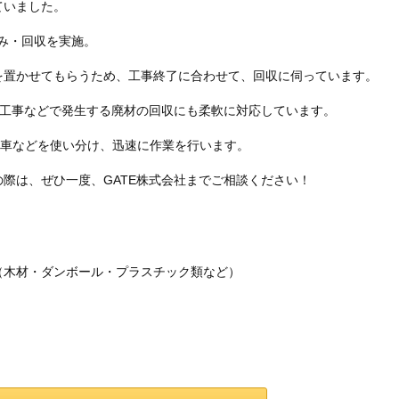
ていました。
込み・回収を実施。
を置かせてもらうため、工事終了に合わせて、回収に伺っています。
体工事などで発生する廃材の回収にも柔軟に対応しています。
ック車などを使い分け、迅速に作業を行います。
際は、ぜひ一度、GATE株式会社までご相談ください！
（木材・ダンボール・プラスチック類など）