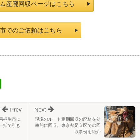
ム産廃回収ページはこちら
市でのご依頼はこちら
Prev
Next
県桐生市に
現場のルート定期回収の廃材を効
一括で引き
率的に回収。東京都足立区での回
収事例を紹介