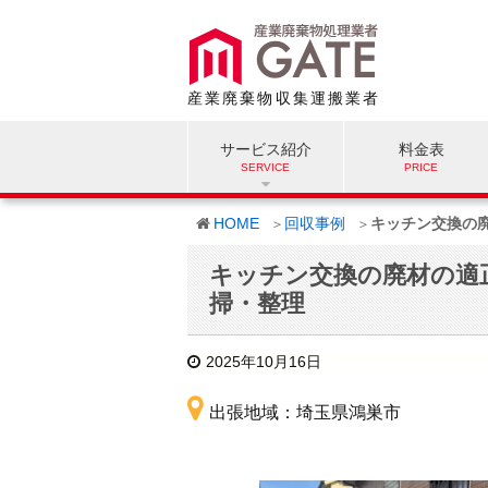
産業廃棄物収集運搬業者
サービス紹介
料金表
HOME
回収事例
キッチン交換の
キッチン交換の廃材の適
掃・整理
2025年10月16日
出張地域：埼玉県鴻巣市