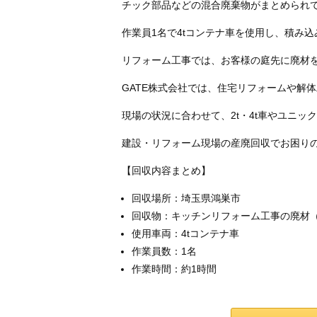
チック部品などの混合廃棄物がまとめられ
作業員1名で4tコンテナ車を使用し、積み
リフォーム工事では、お客様の庭先に廃材
GATE株式会社では、住宅リフォームや解
現場の状況に合わせて、2t・4t車やユニ
建設・リフォーム現場の産廃回収でお困りの
【回収内容まとめ】
回収場所：埼玉県鴻巣市
回収物：キッチンリフォーム工事の廃材
使用車両：4tコンテナ車
作業員数：1名
作業時間：約1時間