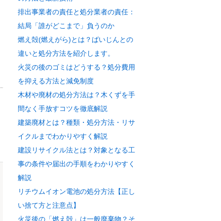
排出事業者の責任と処分業者の責任：
結局「誰がどこまで」負うのか
燃え殻(燃えがら)とは？ばいじんとの
違いと処分方法を紹介します。
火災の後のゴミはどうする？処分費用
を抑える方法と減免制度
木材や廃材の処分方法は？木くずを手
間なく手放すコツを徹底解説
建築廃材とは？種類・処分方法・リサ
イクルまでわかりやすく解説
建設リサイクル法とは？対象となる工
事の条件や届出の手順をわかりやすく
解説
リチウムイオン電池の処分方法【正し
い捨て方と注意点】
火災後の「燃え殻」は一般廃棄物？そ