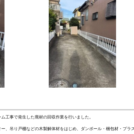
ーム工事で発生した廃材の回収作業を行いました。
ター、吊り戸棚などの木製解体材をはじめ、ダンボール・梱包材・プラ