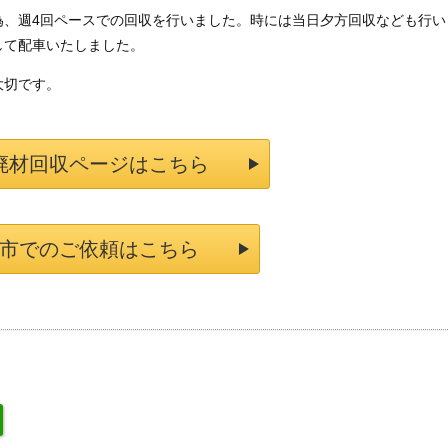
為、週4回ペースでの回収を行いました。時には当日夕方回収なども行い
して配車いたしました。
大切です。
廃材回収ページはこちら
市でのご依頼はこちら