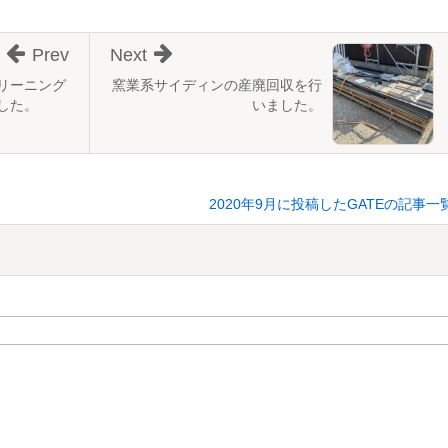
Prev
Next
リーニング
窯業系サイディンの産廃回収を行
した。
いました。
2020年9月に投稿したGATEの記事一