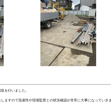
回収を行いました。
生しますので迅速性や現場監督との状況確認が非常に大事になっていき