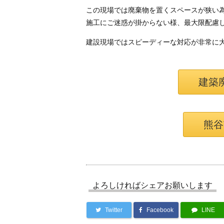
この現場では廃棄物を置くスペースが狭い
施工にご迷惑が掛からない様、最大限配慮
建設現場ではスピーディーな対応が非常に
建築
熊谷
よろしければシェアお願いします
Twitter
Facebook
LINE