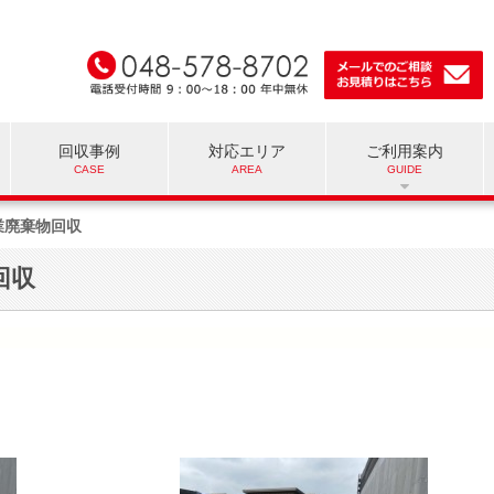
回収事例
対応エリア
ご利用案内
業廃棄物回収
回収