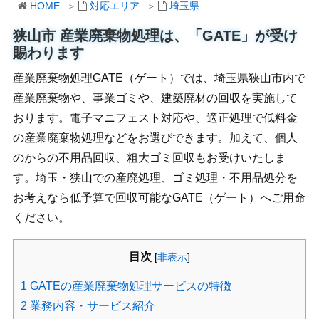
HOME
対応エリア
埼玉県
狭山市 産業廃棄物処理は、「GATE」が受け
賜わります
産業廃棄物処理GATE（ゲート）では、埼玉県狭山市内で
産業廃棄物や、事業ゴミや、建築廃材の回収を実施して
おります。電子マニフェスト対応や、適正処理で低料金
の産業廃棄物処理などをお選びできます。加えて、個人
のからの不用品回収、粗大ゴミ回収もお受けいたしま
す。埼玉・狭山での産廃処理、ゴミ処理・不用品処分を
お考えなら低予算で回収可能なGATE（ゲート）へご用命
ください。
目次
[
非表示
]
1
GATEの産業廃棄物処理サービスの特徴
2
業務内容・サービス紹介