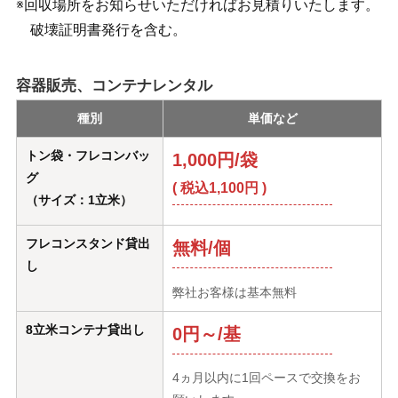
※回収場所をお知らせいただければお見積りいたします。
破壊証明書発行を含む。
容器販売、コンテナレンタル
種別
単価など
トン袋・フレコンバッ
1,000円/袋
グ
( 税込1,100円 )
（サイズ：1立米）
フレコンスタンド貸出
無料/個
し
弊社お客様は基本無料
8立米コンテナ貸出し
0円～/基
4ヵ月以内に1回ペースで交換をお