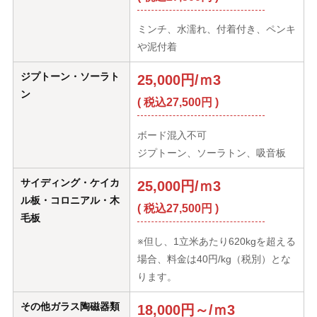
ミンチ、水濡れ、付着付き、ペンキ
や泥付着
ジプトーン・ソーラト
25,000円/ｍ3
ン
( 税込27,500円 )
ボード混入不可
ジプトーン、ソーラトン、吸音板
サイディング・ケイカ
25,000円/ｍ3
ル板・コロニアル・木
( 税込27,500円 )
毛板
※但し、1立米あたり620kgを超える
場合、料金は40円/kg（税別）とな
ります。
その他ガラス陶磁器類
18,000円～/ｍ3