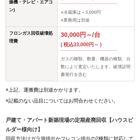
燥機・テレビ・エアコ
ン)
※冷蔵庫は＋3,000円
※業務用は別途
フロンガス回収破壊処
30,000円～/台
理費
( 税込33,000円～ )
ガスの種類、数量、機器の種類、台
数により査定いたします。破壊証明
書発行を含む
※上記、運搬費は別途かかります。
※記載のない品目についてはお問合わせください。
戸建て・アパート新築現場の定期産廃回収【ハウスビ
ルダー様向け】
回収方法はガラ袋排出かフレコン排出の2種類に対応して