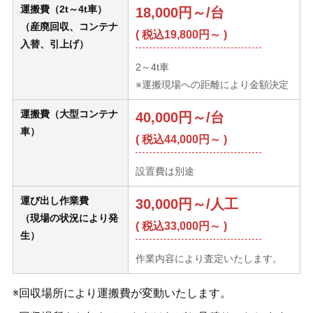
運搬費（2t～4t車）
18,000円～/台
（産廃回収、コンテナ
( 税込19,800円～ )
入替、引上げ）
2～4t車
※運搬現場への距離により金額決定
運搬費（大型コンテナ
40,000円～/台
車）
( 税込44,000円～ )
設置費は別途
運び出し作業費
30,000円～/人工
（現場の状況により発
( 税込33,000円～ )
生）
作業内容により査定いたします。
※回収場所により運搬費が変動いたします。