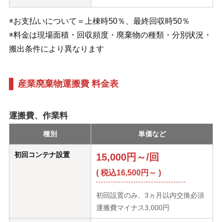
※お支払いについて＝上棟時50％、最終回収時50％
※料金は現場面積・回収頻度・廃棄物の種類・分別状況・
搬出条件により異なります
産業廃棄物運搬費 料金表
運搬費、作業料
種別
単価など
初回コンテナ設置
15,000円～/回
( 税込16,500円～ )
初回設置のみ、3ヵ月以内交換必須
運搬費マイナス3,000円