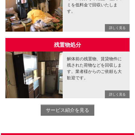
ミを低料金で回収いたしま
す。
残置物処分
解体前の残置物、賃貸物件に
残された荷物などを回収しま
す。業者様からのご依頼も大
歓迎です。
サービス紹介を見る