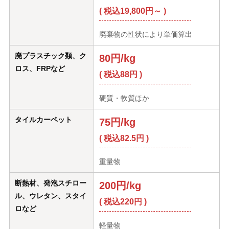
( 税込19,800円～ )
廃棄物の性状により単価算出
廃プラスチック類、ク
80円/kg
ロス、FRPなど
( 税込88円 )
硬質・軟質ほか
タイルカーペット
75円/kg
( 税込82.5円 )
重量物
断熱材、発泡スチロー
200円/kg
ル、ウレタン、スタイ
( 税込220円 )
ロなど
軽量物