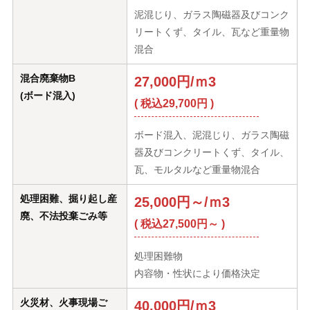
泥混じり、ガラス陶磁器及びコンク
リートくず、タイル、瓦など重量物
混合
混合廃棄物B
27,000円/ｍ3
(ボード混入)
( 税込29,700円 )
ボード混入、泥混じり、ガラス陶磁
器及びコンクリートくず、タイル、
瓦、モルタルなど重量物混合
処理困難、掘り起し産
25,000円～/ｍ3
廃、不法投棄ごみ等
( 税込27,500円～ )
処理困難物
内容物・性状により価格決定
火災材、火事現場ご
40,000円/ｍ3