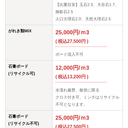
【比重目安】玉石2.5、大谷石1.7、
御影石2.5
人口大理石2.0、天然大理石2.5
がれき類MIX
25,000円/ｍ3
( 税込27,500円 )
ボード混入不可
石膏ボード
12,000円/ｍ3
(リサイクル可)
( 税込13,200円 )
水濡れ厳禁、板状に限る
クロス付き可、ミンチはリサイクル
不可となります。
石膏ボード
25,000円/ｍ3
(リサイクル不可)
( 税込27,500円 )