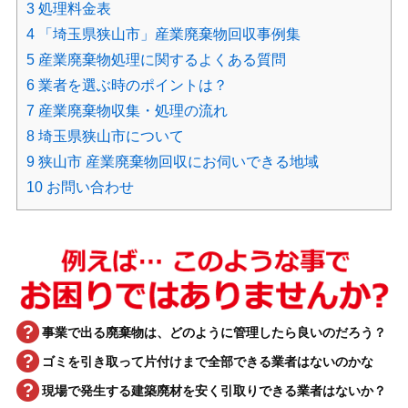
3
処理料金表
4
「埼玉県狭山市」産業廃棄物回収事例集
5
産業廃棄物処理に関するよくある質問
6
業者を選ぶ時のポイントは？
7
産業廃棄物収集・処理の流れ
8
埼玉県狭山市について
9
狭山市 産業廃棄物回収にお伺いできる地域
10
お問い合わせ
事業で出る廃棄物は、どのように管理したら良いのだろう？
ゴミを引き取って片付けまで全部できる業者はないのかな
現場で発生する建築廃材を安く引取りできる業者はないか？