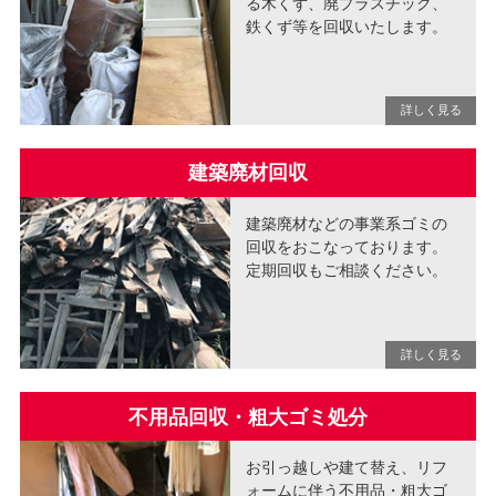
る木くず、廃プラスチック、
鉄くず等を回収いたします。
建築廃材回収
建築廃材などの事業系ゴミの
回収をおこなっております。
定期回収もご相談ください。
不用品回収・粗大ゴミ処分
お引っ越しや建て替え、リフ
ォームに伴う不用品・粗大ゴ