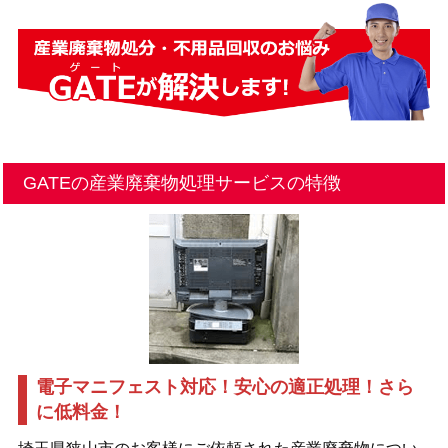
GATEの産業廃棄物処理サービスの特徴
電子マニフェスト対応！安心の適正処理！さら
に低料金！