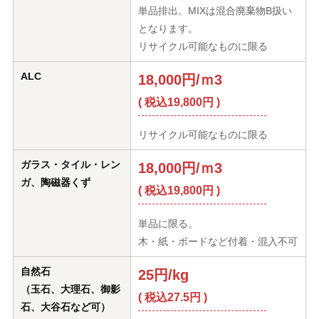
単品排出。MIXは混合廃棄物B扱い
となります。
リサイクル可能なものに限る
ALC
18,000円/ｍ3
( 税込19,800円 )
リサイクル可能なものに限る
ガラス・タイル・レン
18,000円/ｍ3
ガ、陶磁器くず
( 税込19,800円 )
単品に限る。
木・紙・ボードなど付着・混入不可
自然石
25円/kg
（玉石、大理石、御影
( 税込27.5円 )
石、大谷石など可）