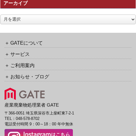
アーカイブ
ト
ラ
ッ
ア
ク
ー
バ
カ
ッ
イ
ク
ブ
GATEについて
URL
サービス
ご利用案内
お知らせ・ブログ
産業廃棄物処理業者 GATE
〒366-0051 埼玉県深谷市上柴町東7-2-1
TEL：
048-578-8702
電話受付時間 9：00～18：00 年中無休