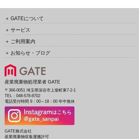
バ
カ
ッ
イ
ク
ブ
GATEについて
URL
サービス
ご利用案内
お知らせ・ブログ
産業廃棄物処理業者 GATE
〒366-0051 埼玉県深谷市上柴町東7-2-1
TEL：
048-578-8702
電話受付時間 9：00～18：00 年中無休
GATE株式会社
産業廃棄物収集運搬許可