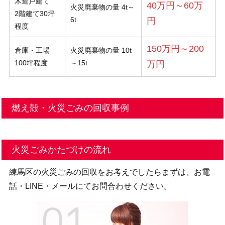
木造戸建て
40万円～60万
火災廃棄物の量 4t～
2階建て30坪
6t
円
程度
150万円～200
倉庫・工場
火災廃棄物の量 10t
100坪程度
～15t
万円
燃え殻・火災ごみの回収事例
火災ごみかたづけの流れ
練馬区の火災ごみの回収をお考えでしたらまずは、お電
話・LINE・メールにてお問合わせください。