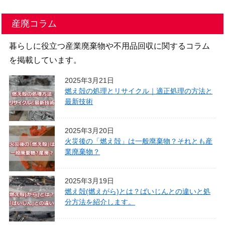
産廃コラム
暮らしに役立つ産業廃棄物や不用品回収に関するコラム
を掲載しています。
2025年3月21日
燃え殻の処理とリサイクル｜適正処理の方法と
最新技術
2025年3月20日
火災後の「燃え殻」は一般廃棄物？それとも産
業廃棄物？
2025年3月19日
燃え殻(燃えがら)とは？ばいじんとの違いと処
分方法を紹介します。