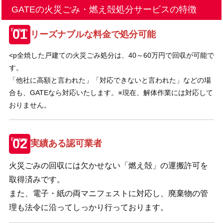
GATEの火災ごみ・燃え殻処分サービスの特徴
リーズナブルな料金で処分可能
<p全焼した戸建ての火災ごみ処分は、40～60万円で回収が可能で
す。
「他社に高額と言われた」「対応できないと言われた」などの場
合も、GATEなら対応いたします。※現在、解体作業には対応して
おりません。
実績ある認可業者
火災ごみの回収には欠かせない「燃え殻」の運搬許可を
取得済みです。
また、電子・紙の両マニフェストに対応し、廃棄物の管
理も法令に沿ってしっかり行っております。