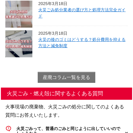
2025年3月18日
火災ごみ処分業者の選び方と処理方法完全ガイ
ド
2025年3月18日
火災の後のゴミはどうする？処分費用を抑える
方法と減免制度
産廃コラム一覧を見る
火災ごみ・燃え殻に関するよくある質問
火事現場の廃棄物、火災ごみの処分に関してのよくある
質問にお答えいたします。
火災ごみって、普通のごみと同じように出していいので