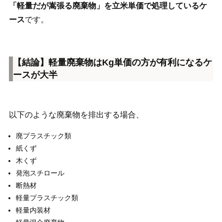
「軽量だが嵩張る廃棄物」を立米単価で処理しているケ
ース
です。
【結論】軽量廃棄物はKg単価の方が有利になるケ
ースが大半
以下のような廃棄物を排出する場合、
廃プラスチック類
紙くず
木くず
発泡スチロール
断熱材
軽量プラスチック類
軽量内装材