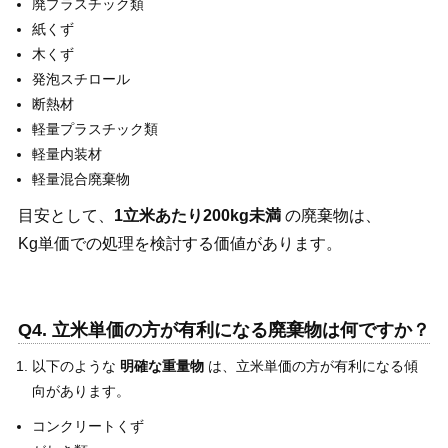
廃プラスチック類
紙くず
木くず
発泡スチロール
断熱材
軽量プラスチック類
軽量内装材
軽量混合廃棄物
目安として、
1立米あたり200kg未満
の廃棄物は、
Kg単価での処理を検討する価値があります。
Q4. 立米単価の方が有利になる廃棄物は何ですか？
以下のような
明確な重量物
は、立米単価の方が有利になる傾
向があります。
コンクリートくず