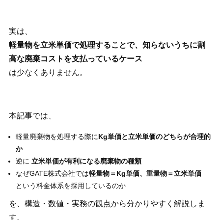
実は、
軽量物を立米単価で処理することで、知らないうちに割
高な廃棄コストを支払っているケース
は少なくありません。
本記事では、
軽量廃棄物を処理する際に
Kg
単価と立米単価のどちらが合理的
か
逆に
立米単価が有利になる廃棄物の種類
なぜGATE株式会社では
軽量物＝Kg単価、重量物＝立米単価
という料金体系を採用しているのか
を、構造・数値・実務の観点から分かりやすく解説しま
す。