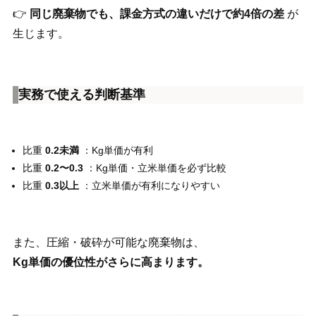
👉
同じ廃棄物でも、課金方式の違いだけで約4倍の差
が
生じます。
実務で使える判断基準
比重
0.2未満
：Kg単価が有利
比重
0.2〜0.3
：Kg単価・立米単価を必ず比較
比重
0.3以上
：立米単価が有利になりやすい
また、圧縮・破砕が可能な廃棄物は、
Kg
単価の優位性がさらに高まります。