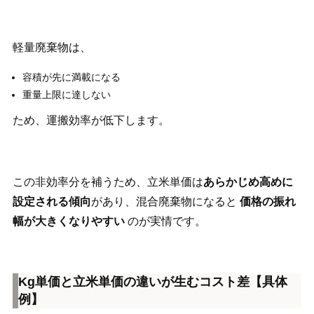
軽量廃棄物は、
容積が先に満載になる
重量上限に達しない
ため、運搬効率が低下します。
この非効率分を補うため、立米単価は
あらかじめ高めに
設定される傾向
があり、混合廃棄物になると
価格の振れ
幅が大きくなりやすい
のが実情です。
Kg単価と立米単価の違いが生むコスト差【具体
例】