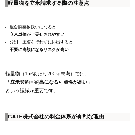
軽量物を立米請求する際の注意点
混合廃棄物扱いになると
立米単価が上乗せされやすい
分別・圧縮を行わずに排出すると
不要に高額になるリスクが高い
軽量物（1m³あたり200kg未満）では、
「立米契約＝割高になる可能性が高い」
という認識が重要です。
GATE株式会社の料金体系が有利な理由