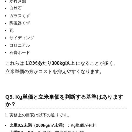
がれき類
自然石
ガラスくず
陶磁器くず
瓦
サイディング
コロニアル
石膏ボード
これらは
1立米あたり300kg以上
になることが多く、
立米単価の方がコストを抑えやすくなります。
Q5. Kg単価と立米単価を判断する基準はあります
か？
実務上の目安は以下の通りです。
比重0.2未満（200kg/m³未満）
：Kg単価が有利