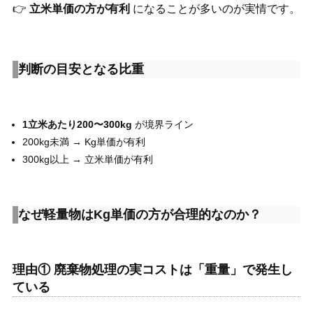
👉
立米単価の方が有利
になることが多いのが実情です。
判断の目安となる比重
1立米あたり200〜300kg
が境界ライン
200kg未満 → Kg単価が有利
300kg以上 → 立米単価が有利
なぜ軽量物はKg単価の方が合理的なのか？
理由① 廃棄物処理の実コストは「重量」で発生し
ている