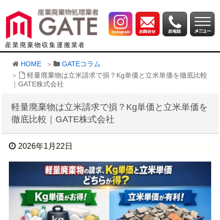
産業廃棄物収集運搬業者
HOME
GATEコラム
軽量廃棄物は立米請求で損？Kg単価と立米単価を徹底比較
｜GATE株式会社
軽量廃棄物は立米請求で損？Kg単価と立米単価を
徹底比較｜GATE株式会社
2026年1月22日