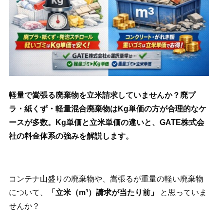
軽量で嵩張る廃棄物を立米請求していませんか？廃プ
ラ・紙くず・軽量混合廃棄物はKg単価の方が合理的なケ
ースが多数。Kg単価と立米単価の違いと、GATE株式会
社の料金体系の強みを解説します。
コンテナ山盛りの廃棄物や、嵩張るが重量の軽い廃棄物
について、
「立米（m³）請求が当たり前」
と思っていま
せんか？