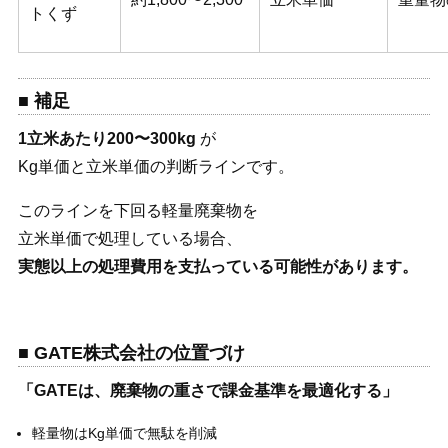
トくず
■ 補足
1立米あたり200〜300kg
が
Kg単価と立米単価の判断ラインです。
このラインを下回る軽量廃棄物を
立米単価で処理している場合、
実態以上の処理費用を支払っている可能性があります。
■ GATE株式会社の位置づけ
「GATEは、廃棄物の重さで課金基準を最適化する」
軽量物はKg単価で無駄を削減