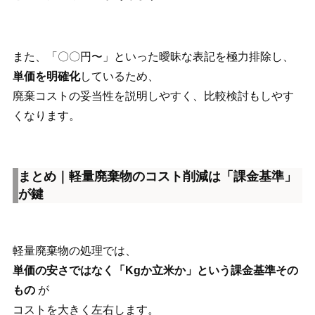
また、「〇〇円〜」といった曖昧な表記を極力排除し、
単価を明確化
しているため、
廃棄コストの妥当性を説明しやすく、比較検討もしやす
くなります。
まとめ｜軽量廃棄物のコスト削減は「課金基準」
が鍵
軽量廃棄物の処理では、
単価の安さではなく「Kgか立米か」という課金基準その
もの
が
コストを大きく左右します。