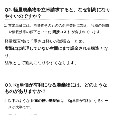
Q2. 軽量廃棄物を立米請求すると、なぜ割高になり
やすいのですか？
立米単価には、廃棄物そのものの処理費用に加え、容積の隙間
や積載効率の低下といった
間接コスト
が含まれています。
軽量廃棄物は「重さは軽いが嵩張る」ため、
実際には処理していない空間にまで課金される構造
とな
り、
結果として割高になりやすくなります。
Q3. Kg単価が有利になる廃棄物には、どのような
ものがありますか？
以下のような
比重の軽い廃棄物
は、Kg単価が有利になるケー
スが大半です。