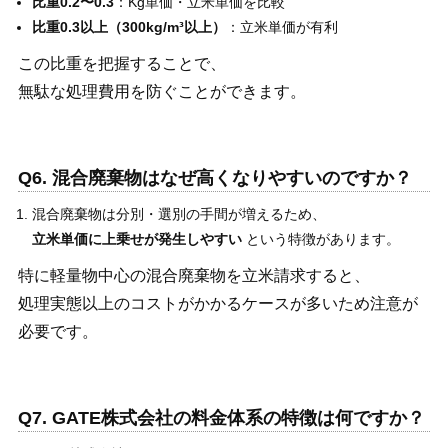
比重0.2〜0.3
：Kg単価・立米単価を比較
比重0.3以上（300kg/m³以上）
：立米単価が有利
この比重を把握することで、
無駄な処理費用を防ぐことができます。
Q6. 混合廃棄物はなぜ高くなりやすいのですか？
混合廃棄物は分別・選別の手間が増えるため、
立米単価に上乗せが発生しやすい
という特徴があります。
特に軽量物中心の混合廃棄物を立米請求すると、
処理実態以上のコストがかかるケースが多いため注意が
必要です。
Q7. GATE株式会社の料金体系の特徴は何ですか？