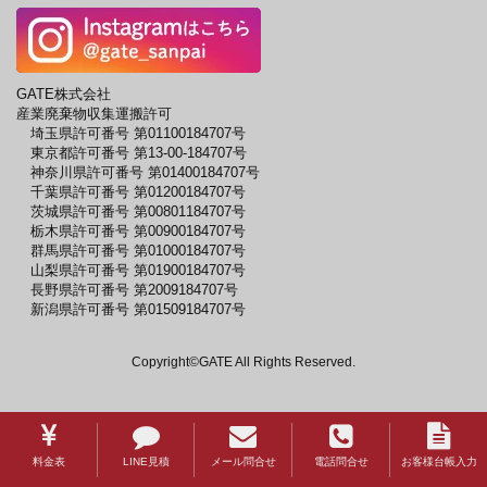
GATE株式会社
産業廃棄物収集運搬許可
埼玉県許可番号 第01100184707号
東京都許可番号 第13-00-184707号
神奈川県許可番号 第01400184707号
千葉県許可番号 第01200184707号
茨城県許可番号 第00801184707号
栃木県許可番号 第00900184707号
群馬県許可番号 第01000184707号
山梨県許可番号 第01900184707号
長野県許可番号 第2009184707号
新潟県許可番号 第01509184707号
Copyright©GATE All Rights Reserved.
料金表
LINE見積
メール問合せ
電話問合せ
お客様台帳入力