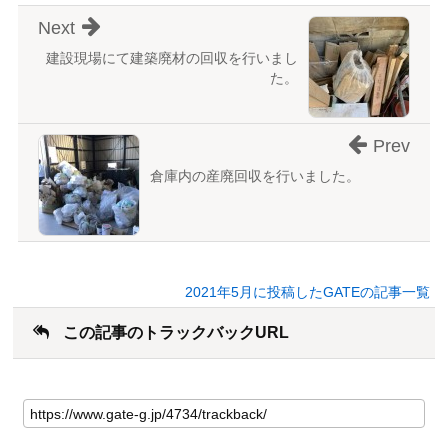
Next
建設現場にて建築廃材の回収を行いまし
た。
Prev
倉庫内の産廃回収を行いました。
2021年5月に投稿したGATEの記事一覧
この記事のトラックバックURL
こ
の
記