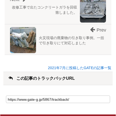
改修工事で出たコンクリートガラを回収
致しました。
Prev
火災現場の廃棄物の引き取り事例。一括
で引き取りにて対応しました
2021年7月に投稿したGATEの記事一覧
この記事のトラックバックURL
こ
の
記
事
の