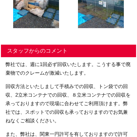
スタッフからのコメント
弊社では、週に1回必ず回収いたします。こうする事で廃
棄物でのクレームが激減いたします。
回収方法といたしまして手積みでの回収、トン袋での回
収、2立米コンテナでの回収、８立米コンテナでの回収を
承っておりますので現場に合わせてご利用頂けます。弊
社では、スポットでの回収も承っておりますのでお気兼
ねなくご相談ください。
また、弊社は、関東一円許可を有しておりますので許可