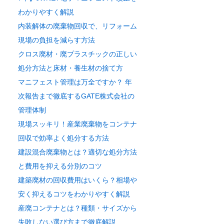
わかりやすく解説
内装解体の廃棄物回収で、リフォーム
現場の負担を減らす方法
クロス廃材・廃プラスチックの正しい
処分方法と床材・養生材の捨て方
マニフェスト管理は万全ですか？ 年
次報告まで徹底するGATE株式会社の
管理体制
現場スッキリ！産業廃棄物をコンテナ
回収で効率よく処分する方法
建設混合廃棄物とは？適切な処分方法
と費用を抑える分別のコツ
建築廃材の回収費用はいくら？相場や
安く抑えるコツをわかりやすく解説
産廃コンテナとは？種類・サイズから
失敗しない選び方まで徹底解説