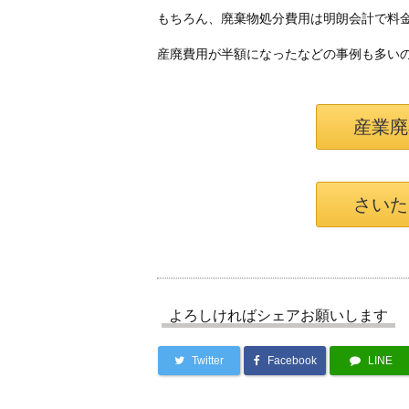
もちろん、廃棄物処分費用は明朗会計で料
産廃費用が半額になったなどの事例も多い
産業廃
さいた
よろしければシェアお願いします
Twitter
Facebook
LINE