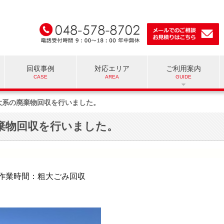
回収事例
対応エリア
ご利用案内
大系の廃棄物回収を行いました。
棄物回収を行いました。
作業時間：粗大ごみ回収