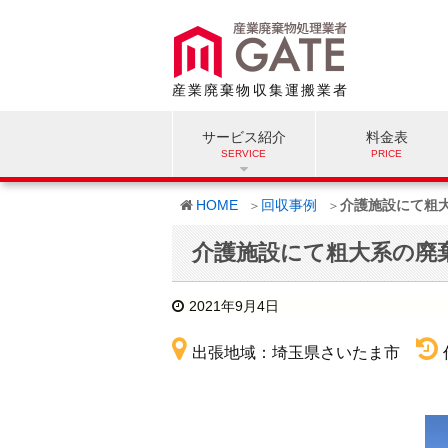
産業廃棄物収集運搬業者
サービス紹介
料金表
HOME
回収事例
介護施設にて粗
介護施設にて粗大系の廃
2021年9月4日
出張地域：埼玉県さいたま市