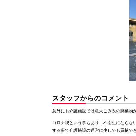
スタッフからのコメント
意外にも介護施設では粗大ごみ系の廃棄物
コロナ禍という事もあり、不衛生にならな
する事で介護施設の運営に少しでも貢献で