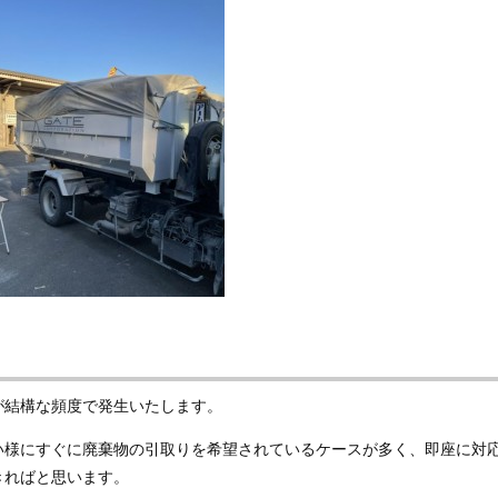
が結構な頻度で発生いたします。
い様にすぐに廃棄物の引取りを希望されているケースが多く、即座に対
きればと思います。