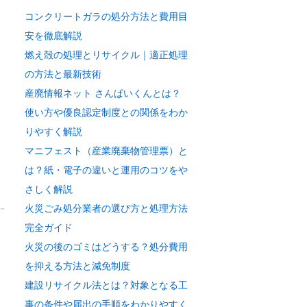
コンクリートガラの処分方法と費用目
安を徹底解説
燃え殻の処理とリサイクル｜適正処理
の方法と最新技術
産廃情報ネット さんぱいくんとは？
使い方や優良認定制度との関係をわか
りやすく解説
マニフェスト（産業廃棄物管理票）と
は？紙・電子の違いと運用のコツをや
さしく解説
火災ごみ処分業者の選び方と処理方法
完全ガイド
火災の後のゴミはどうする？処分費用
を抑える方法と減免制度
建設リサイクル法とは？対象となる工
事の条件や届出の手順をわかりやすく