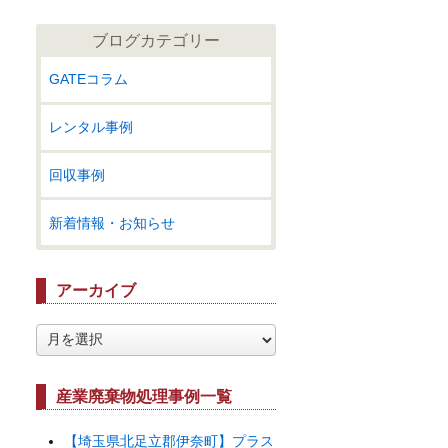
ブログカテゴリー
GATEコラム
レンタル事例
回収事例
新着情報・お知らせ
アーカイブ
ア
ー
カ
イ
産業廃棄物処理事例一覧
ブ
【埼玉県北足立郡伊奈町】プラス