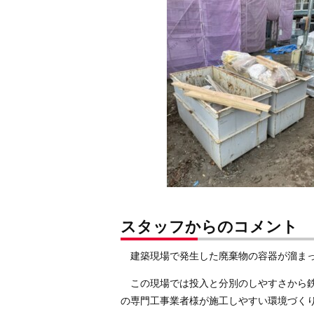
スタッフからのコメント
建築現場で発生した廃棄物の容器が溜まっ
この現場では投入と分別のしやすさから鉄
の専門工事業者様が施工しやすい環境づく