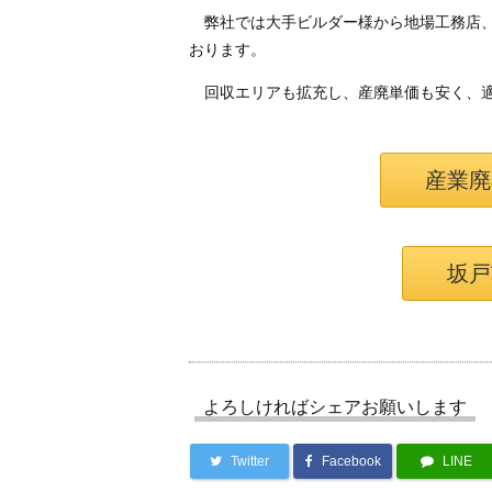
弊社では大手ビルダー様から地場工務店、
おります。
回収エリアも拡充し、産廃単価も安く、適
産業廃
坂戸
よろしければシェアお願いします
Twitter
Facebook
LINE