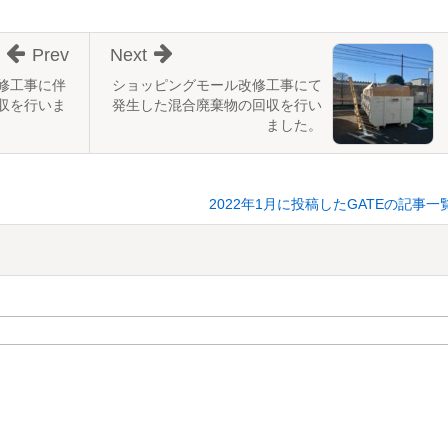
Prev
Next
修工事に伴
ショッピングモール改修工事にて
収を行いま
発生した混合廃棄物の回収を行い
ました。
2022年1月に投稿したGATEの記事一