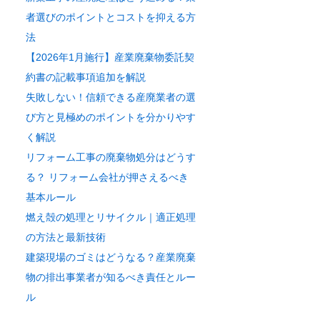
者選びのポイントとコストを抑える方
法
【2026年1月施行】産業廃棄物委託契
約書の記載事項追加を解説
失敗しない！信頼できる産廃業者の選
び方と見極めのポイントを分かりやす
く解説
リフォーム工事の廃棄物処分はどうす
る？ リフォーム会社が押さえるべき
基本ルール
燃え殻の処理とリサイクル｜適正処理
の方法と最新技術
建築現場のゴミはどうなる？産業廃棄
物の排出事業者が知るべき責任とルー
ル