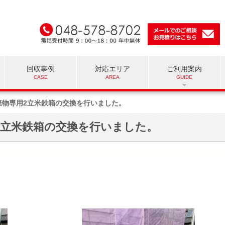
回収事例
対応エリア
ご利用案内
棄物専用2立米鉄箱の交換を行いました。
2立米鉄箱の交換を行いました。