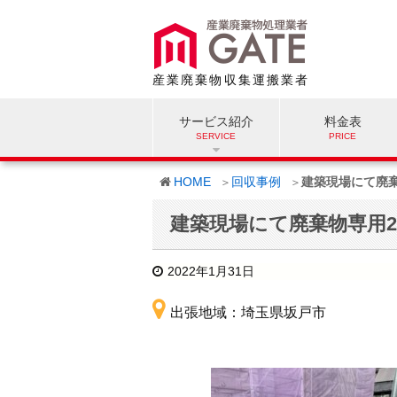
産業廃棄物収集運搬業者
サービス紹介
料金表
HOME
回収事例
建築現場にて廃
建築現場にて廃棄物専用
2022年1月31日
出張地域：埼玉県坂戸市