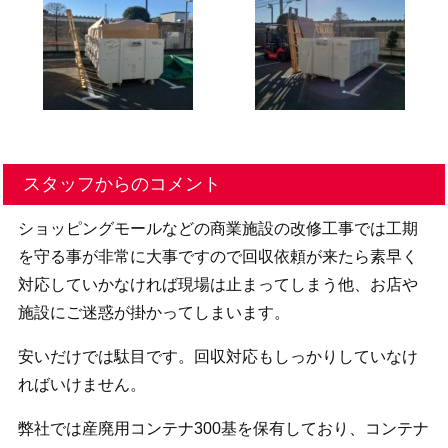
スタッフからのコメント
ショッピングモールなどの商業施設の改修工事では工期
を守る事が非常に大事ですので回収依頼が来たら素早く
対応していかなければ現場は止まってしまう他、お店や
施設にご迷惑が掛かってしまいます。
安いだけでは駄目です。回収対応もしっかりしていなけ
ればいけません。
弊社では産廃用コンテナ300基を保有しており、コンテナ