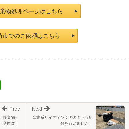
棄物処理ページはこちら
崎市でのご依頼はこちら
Prev
Next
た廃棄物引
窯業系サイディングの現場回収処
へ交換致し
分を行いました。