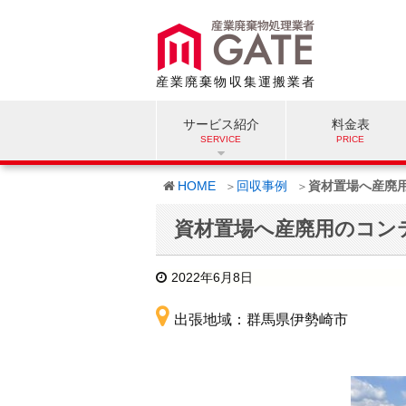
産業廃棄物収集運搬業者
サービス紹介
料金表
HOME
回収事例
資材置場へ産廃
資材置場へ産廃用のコン
2022年6月8日
出張地域：群馬県伊勢崎市