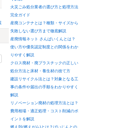
火災ごみ処分業者の選び方と処理方法
完全ガイド
覧
産廃コンテナとは？種類・サイズから
失敗しない選び方まで徹底解説
産廃情報ネット さんぱいくんとは？
使い方や優良認定制度との関係をわか
りやすく解説
クロス廃材・廃プラスチックの正しい
処分方法と床材・養生材の捨て方
建設リサイクル法とは？対象となる工
事の条件や届出の手順をわかりやすく
解説
リノベーション廃材の処理方法とは？
費用相場・適正処理・コスト削減のポ
イントを解説
燃え殻(燃えがら)とは？ばいじんとの