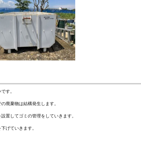
いです。
での廃棄物は結構発生します。
を設置してゴミの管理をしていきます。
を下げていきます。