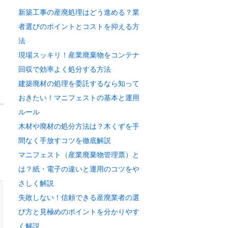
新築工事の産廃処理はどう進める？業
者選びのポイントとコストを抑える方
法
現場スッキリ！産業廃棄物をコンテナ
回収で効率よく処分する方法
建築廃材の処理を委託するなら知って
おきたい！マニフェストの基本と運用
ルール
木材や廃材の処分方法は？木くずを手
間なく手放すコツを徹底解説
マニフェスト（産業廃棄物管理票）と
は？紙・電子の違いと運用のコツをや
さしく解説
失敗しない！信頼できる産廃業者の選
び方と見極めのポイントを分かりやす
く解説