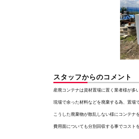
スタッフからのコメント
産廃コンテナは資材置場に置く業者様が多
現場で余った材料などを廃棄する為、置場
こうした廃棄物が散乱しない様にコンテナ
費用面についても分別回収する事でコスト