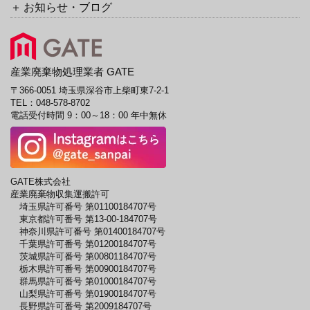
お知らせ・ブログ
産業廃棄物処理業者 GATE
〒366-0051 埼玉県深谷市上柴町東7-2-1
TEL：
048-578-8702
電話受付時間 9：00～18：00 年中無休
GATE株式会社
産業廃棄物収集運搬許可
埼玉県許可番号 第01100184707号
東京都許可番号 第13-00-184707号
神奈川県許可番号 第01400184707号
千葉県許可番号 第01200184707号
茨城県許可番号 第00801184707号
栃木県許可番号 第00900184707号
群馬県許可番号 第01000184707号
山梨県許可番号 第01900184707号
長野県許可番号 第2009184707号