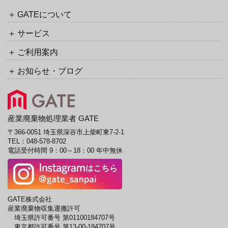
イ
ク
ブ
GATEについて
URL
サービス
ご利用案内
お知らせ・ブログ
産業廃棄物処理業者 GATE
〒366-0051 埼玉県深谷市上柴町東7-2-1
TEL：
048-578-8702
電話受付時間 9：00～18：00 年中無休
GATE株式会社
産業廃棄物収集運搬許可
埼玉県許可番号 第01100184707号
東京都許可番号 第13-00-184707号