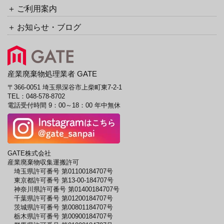
ご利用案内
お知らせ・ブログ
産業廃棄物処理業者 GATE
〒366-0051 埼玉県深谷市上柴町東7-2-1
TEL：
048-578-8702
電話受付時間 9：00～18：00 年中無休
GATE株式会社
産業廃棄物収集運搬許可
埼玉県許可番号 第01100184707号
東京都許可番号 第13-00-184707号
神奈川県許可番号 第01400184707号
千葉県許可番号 第01200184707号
茨城県許可番号 第00801184707号
栃木県許可番号 第00900184707号