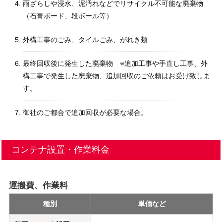
雨ざらしや浸水、泥汚れなどでリサイクル不可能な廃棄物
（石膏ボード、段ボール等）
外構工事のごみ、タイルごみ、がれき類
最終回収後に発生した廃棄物 ※追加工事や手直し工事、外
構工事で発生した廃棄物、追加回収のご依頼はお受け致しま
す。
御社のご都合で追加回収が必要な場合。
コンテナ設置・作業料金
運搬費、作業料
種別
単価など