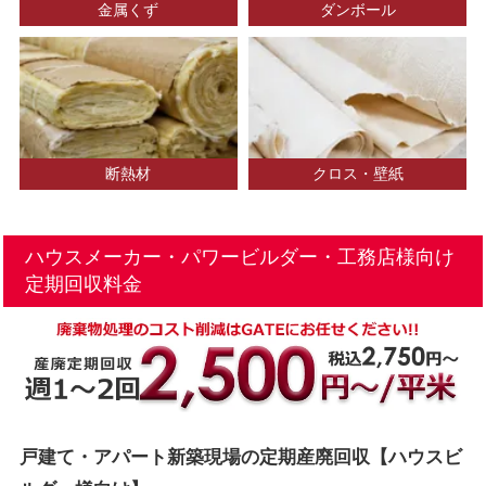
金属くず
ダンボール
断熱材
クロス・壁紙
ハウスメーカー・パワービルダー・工務店様向け
定期回収料金
戸建て・アパート新築現場の定期産廃回収【ハウスビ