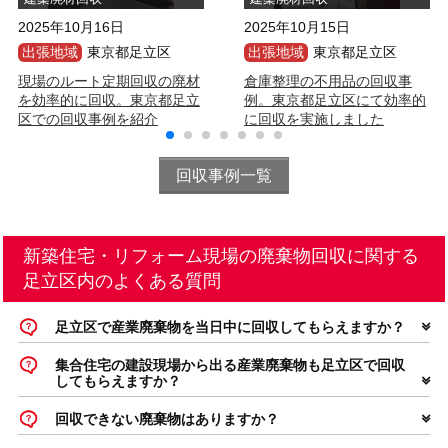
2025年10月16日
2025年10月15日
出張地域
東京都足立区
出張地域
東京都足立区
現場のルート定期回収の廃材
倉庫整理の不用品の回収事
を効率的に回収。東京都足立
例。東京都足立区にて効率的
区での回収事例を紹介
に回収を実施しました
回収事例一覧
新築住宅・リフォーム現場の廃棄物回収に関する
足立区内のよくある質問
足立区で産業廃棄物を当日中に回収してもらえますか？
集合住宅の建設現場から出る産業廃棄物も足立区で回収
してもらえますか？
回収できない廃棄物はありますか？