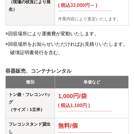
（現場の状況により発
( 税込33,000円～ )
生）
作業内容により査定いたします。
※回収場所により運搬費が変動いたします。
※回収場所をお知らせいただければお見積りいたします。
破壊証明書発行を含む。
容器販売、コンテナレンタル
種別
単価など
トン袋・フレコンバッ
1,000円/袋
グ
( 税込1,100円 )
（サイズ：1立米）
フレコンスタンド貸出
無料/個
し