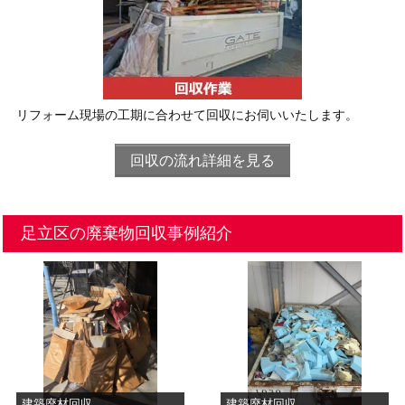
リフォーム現場の工期に合わせて回収にお伺いいたします。
回収の流れ詳細を見る
足立区の廃棄物回収事例紹介
建築廃材回収
建築廃材回収