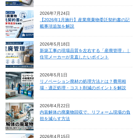
2026年7月24日
【2026年1月施行】産業廃棄物委託契約書の記
載事項追加を解説
2026年5月18日
新築工事の現場品質を左右する「産廃管理」｜
住宅メーカーが見直したいポイント
2026年5月1日
リノベーション廃材の処理方法とは？費用相
場・適正処理・コスト削減のポイントを解説
2026年4月22日
内装解体の廃棄物回収で、リフォーム現場の負
担を減らす方法
2026年4月15日