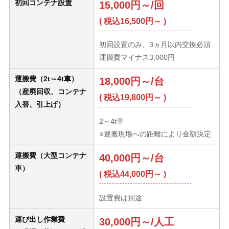
初回コンテナ設置
15,000円～/回
( 税込16,500円～ )
初回設置のみ、3ヵ月以内交換必須
運搬費マイナス3,000円
運搬費（2t～4t車）
18,000円～/台
（産廃回収、コンテナ
( 税込19,800円～ )
入替、引上げ）
2～4t車
※運搬現場への距離により金額決定
運搬費（大型コンテナ
40,000円～/台
車）
( 税込44,000円～ )
設置費は別途
運び出し作業費
30,000円～/人工