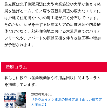
足立区は北千住駅周辺に大型商業施設や大学が集まり発
展を遂げる一方、竹ノ塚や西新井周辺の広大なエリアに
は戸建て住宅街や中小の町工場が広く分布しています。
そのため、活況を呈する駅前エリアの店舗改装や内装解
体だけでなく、郊外住宅地における木造戸建てのバリア
フリー化や、アパートの原状回復を伴う改修工事の増加
が予想されます。
産廃コラム
暮らしに役立つ産業廃棄物や不用品回収に関するコラム
を掲載しています。
2026年8月6日
リチウムイオン電池の処分方法【正しい捨て方
と注意点】