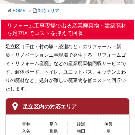
HOME
対応エリア
リフォーム工事現場で出る産業廃棄物・建築廃材
を
足立区でコストを抑えて回収
足立区（千住・竹の塚・綾瀬など）のリフォーム・新
築・リノベーション工事現場で発生する「リフォームゴ
ミ・リフォーム産廃」などの産業廃棄物回収サービスで
す。解体ボード、トイレ、ユニットバス、キッチンまわ
りの廃材など、処分が難しい廃棄物を低コストで回収い
たします。
足立区内の対応エリア
青井
足立
綾瀬
伊興
入谷
梅島
梅田
扇