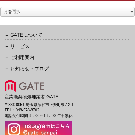
ラ
ッ
ア
ク
ー
バ
カ
ッ
イ
ク
ブ
GATEについて
URL
サービス
ご利用案内
お知らせ・ブログ
産業廃棄物処理業者 GATE
〒366-0051 埼玉県深谷市上柴町東7-2-1
TEL：
048-578-8702
電話受付時間 9：00～18：00 年中無休