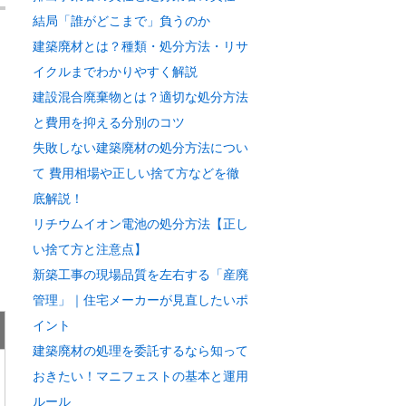
結局「誰がどこまで」負うのか
建築廃材とは？種類・処分方法・リサ
イクルまでわかりやすく解説
建設混合廃棄物とは？適切な処分方法
と費用を抑える分別のコツ
失敗しない建築廃材の処分方法につい
て 費用相場や正しい捨て方などを徹
底解説！
リチウムイオン電池の処分方法【正し
い捨て方と注意点】
新築工事の現場品質を左右する「産廃
管理」｜住宅メーカーが見直したいポ
イント
建築廃材の処理を委託するなら知って
おきたい！マニフェストの基本と運用
ルール