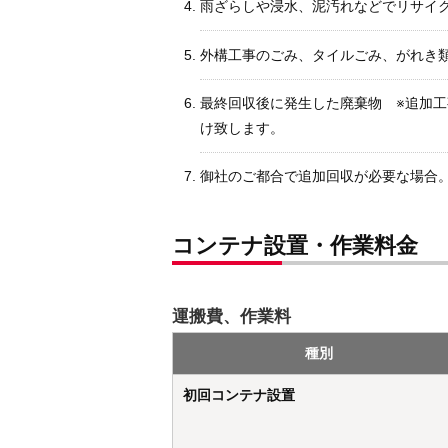
雨ざらしや浸水、泥汚れなどでリサイ
外構工事のごみ、タイルごみ、がれき
最終回収後に発生した廃棄物 ※追加
け致します。
御社のご都合で追加回収が必要な場合
コンテナ設置・作業料金
運搬費、作業料
種別
初回コンテナ設置