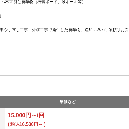
クル不可能な廃棄物（石膏ボード、段ボール等）
類
工事や手直し工事、外構工事で発生した廃棄物、追加回収のご依頼はお受
。
単価など
15,000円～/回
( 税込16,500円～ )