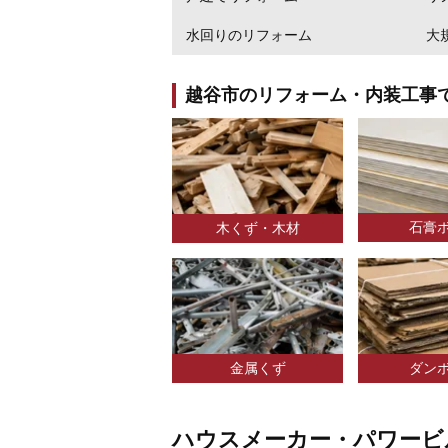
水回りのリフォーム
大
越谷市のリフォーム・内装工事
石膏
木くず・木材
金属くず
ダン
ハウスメーカー・パワービ