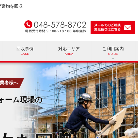
廃棄物を回収
回収事例
対応エリア
ご利用案内
業者様へ
ォーム現場の