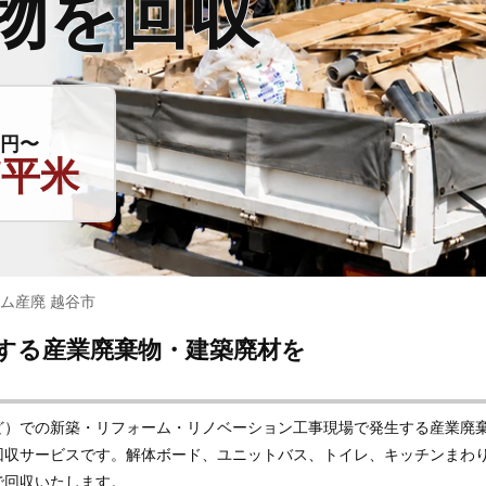
物を回収
0円〜
/平米
ム産廃 越谷市
する産業廃棄物・建築廃材を
ど）での新築・リフォーム・リノベーション工事現場で発生する産業廃
回収サービスです。解体ボード、ユニットバス、トイレ、キッチンまわ
で回収いたします。