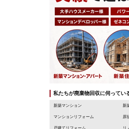
私たちが廃棄物回収に伺ってい
新築マンション
新
マンションリフォーム
原
戸建てリフォーム
リ