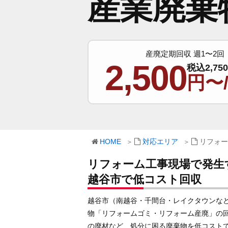
産業廃棄
産廃定期回収 週1〜2回
2,500
税込2,75
円〜
HOME
対応エリア
リフォー
リフォーム工事現場で発生
越谷市で低コスト回収
越谷市（南越谷・千間台・レイクタウンな
物「リフォームゴミ・リフォーム産廃」の
の廃材など、処分に困る廃棄物を低コスト