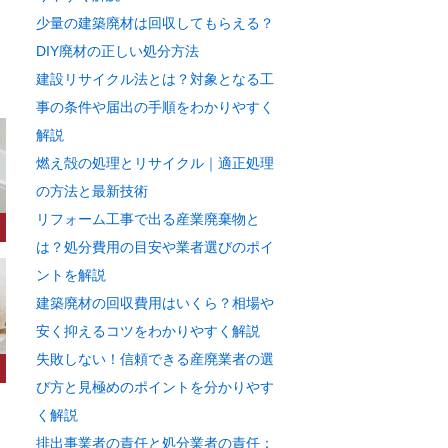
少量の建築廃材は回収してもらえる？
DIY廃材の正しい処分方法
建設リサイクル法とは？対象となる工
事の条件や届出の手順をわかりやすく
解説
燃え殻の処理とリサイクル｜適正処理
の方法と最新技術
リフォーム工事で出る産業廃棄物と
は？処分費用の目安や業者選びのポイ
ントを解説
建築廃材の回収費用はいくら？相場や
安く抑えるコツをわかりやすく解説
失敗しない！信頼できる産廃業者の選
び方と見極めのポイントを分かりやす
く解説
排出事業者の責任と処分業者の責任：