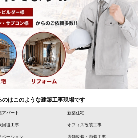
るのはこのような建築工事現場です
築アパート
新築住宅
状回復工事
オフィス改装工事
ノベーション
店舗改装・内装工事