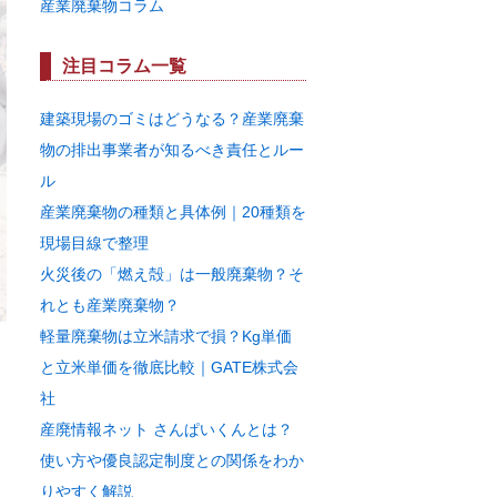
産業廃棄物コラム
注目コラム一覧
建築現場のゴミはどうなる？産業廃棄
物の排出事業者が知るべき責任とルー
ル
産業廃棄物の種類と具体例｜20種類を
現場目線で整理
火災後の「燃え殻」は一般廃棄物？そ
れとも産業廃棄物？
軽量廃棄物は立米請求で損？Kg単価
と立米単価を徹底比較｜GATE株式会
社
産廃情報ネット さんぱいくんとは？
使い方や優良認定制度との関係をわか
りやすく解説