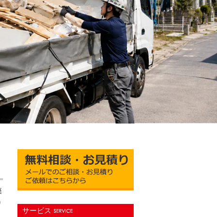
棄
り
サービス