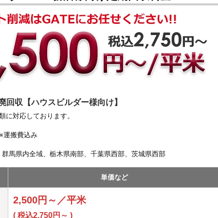
廃回収【ハウスビルダー様向け】
種類に対応しております。
※運搬費込み
、群馬県内全域、栃木県南部、千葉県西部、茨城県西部
単価など
2,500円～／平米
( 税込2,750円～ )