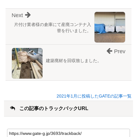
Next
片付け業者様の倉庫にて産廃コンテナ入
替を行いました。
Prev
建築廃材を回収致しました。
2021年1月に投稿したGATEの記事一覧
この記事のトラックバックURL
こ
の